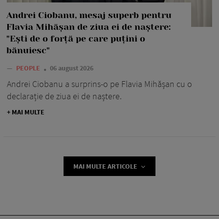
Andrei Ciobanu, mesaj superb pentru
Flavia Mihășan de ziua ei de naștere:
"Ești de o forță pe care puțini o
bănuiesc"
—
PEOPLE
06 august 2026
Andrei Ciobanu a surprins-o pe Flavia Mihășan cu o
declarație de ziua ei de naștere.
+ MAI MULTE
MAI MULTE ARTICOLE