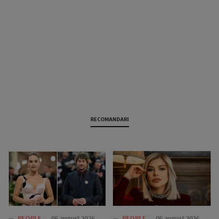
RECOMANDARI
—
PEOPLE
06 august 2026
—
PEOPLE
06 august 2026