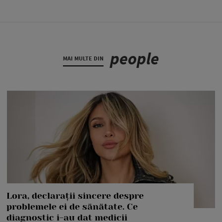
people
MAI MULTE DIN
Lora, declarații sincere despre
problemele ei de sănătate. Ce
diagnostic i-au dat medicii