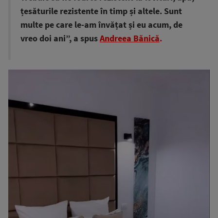
țesăturile rezistente în timp și altele. Sunt
multe pe care le-am învățat și eu acum, de
vreo doi ani”, a spus
Andreea Bănică
.