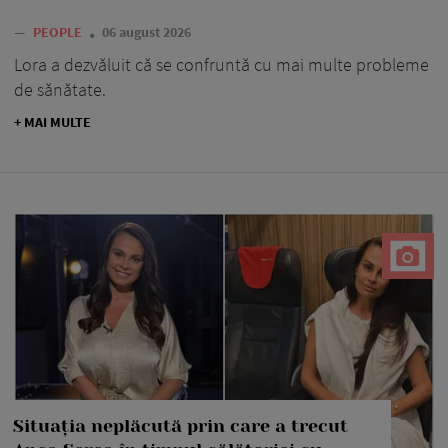
—
PEOPLE
06 august 2026
Lora a dezvăluit că se confruntă cu mai multe probleme
de sănătate.
+ MAI MULTE
Situația neplăcută prin care a trecut