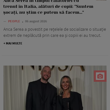
Anca Serea în timpul călătoriei cu
trenul în Italia, alături de copii: "Suntem
șocați, nu știm ce putem să facem..."
—
PEOPLE
06 august 2026
Anca Serea a povestit pe rețelele de socializare o situație
extrem de neplăcută prin care ea și copiii ei au trecut.
+ MAI MULTE