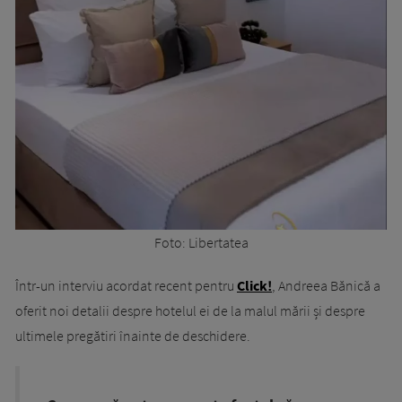
Foto: Libertatea
Într-un interviu acordat recent pentru
Click!
, Andreea Bănică a
oferit noi detalii despre hotelul ei de la malul mării și despre
ultimele pregătiri înainte de deschidere.