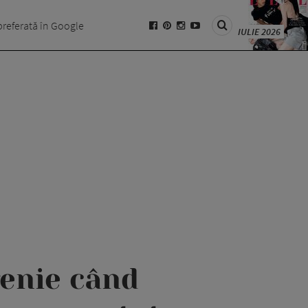
preferată în Google
IULIE 2026
enie când