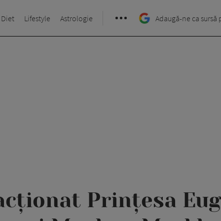
 Diet
Lifestyle
Astrologie
Adaugă-ne ca sursă 
acționat Prințesa Eug