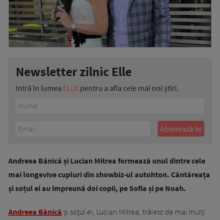
Newsletter zilnic Elle
Intră în lumea
ELLE
pentru a afla cele mai noi știri.
Andreea Bănică și Lucian Mitrea formează unul dintre cele
mai longevive cupluri din showbiz-ul autohton. Cântăreața
și soțul ei au împreună doi copii, pe Sofia și pe Noah.
Andreea Bănică
și soțul ei, Lucian Mitrea, trăiesc de mai mulți