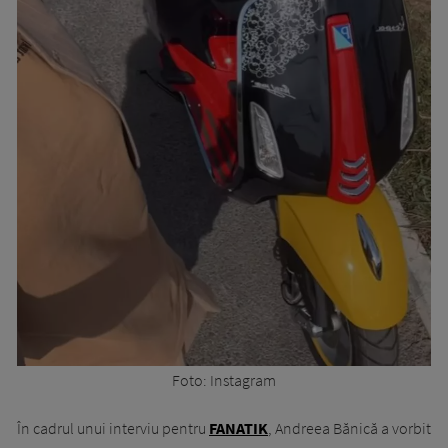
Foto: Instagram
În cadrul unui interviu pentru
FANATIK
, Andreea Bănică a vorbit