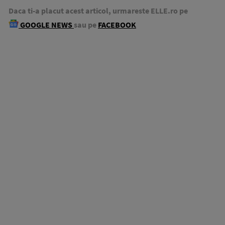
Daca ti-a placut acest articol, urmareste ELLE.ro pe
GOOGLE NEWS
sau pe
FACEBOOK