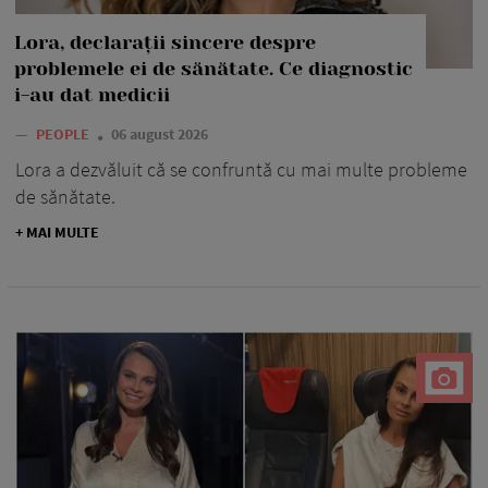
Lora, declarații sincere despre
problemele ei de sănătate. Ce diagnostic
i-au dat medicii
—
PEOPLE
06 august 2026
Lora a dezvăluit că se confruntă cu mai multe probleme
de sănătate.
+ MAI MULTE