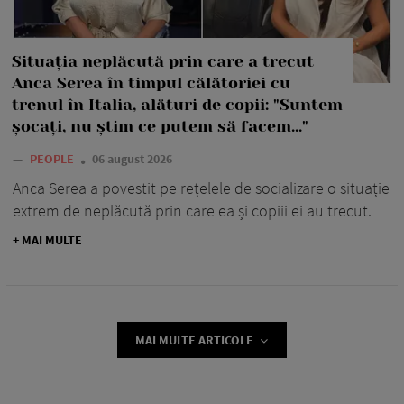
Situația neplăcută prin care a trecut
Anca Serea în timpul călătoriei cu
trenul în Italia, alături de copii: "Suntem
șocați, nu știm ce putem să facem..."
—
PEOPLE
06 august 2026
Anca Serea a povestit pe rețelele de socializare o situație
extrem de neplăcută prin care ea și copiii ei au trecut.
+ MAI MULTE
MAI MULTE ARTICOLE