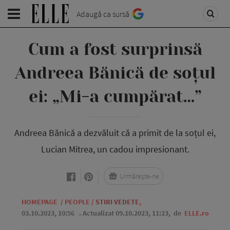
Adaugă ca sursă
Cum a fost surprinsă
Andreea Bănică de soțul
ei: „Mi-a cumpărat…”
Andreea Bănică a dezvăluit că a primit de la soțul ei,
Lucian Mitrea, un cadou impresionant.
Urmărește-ne
HOMEPAGE
/
PEOPLE
/
STIRI VEDETE
,
03.10.2023, 10:56
. Actualizat 09.10.2023, 11:23,
de
ELLE.ro