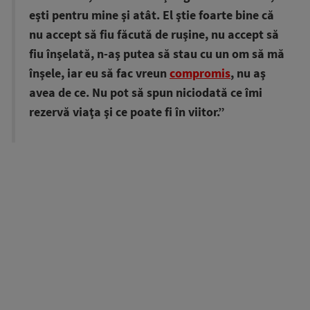
eşti pentru mine şi atât. El ştie foarte bine că
nu accept să fiu făcută de ruşine, nu accept să
fiu înşelată, n-aş putea să stau cu un om să mă
înşele, iar eu să fac vreun
compromis
, nu aş
avea de ce. Nu pot să spun niciodată ce îmi
rezervă viaţa şi ce poate fi în viitor.”