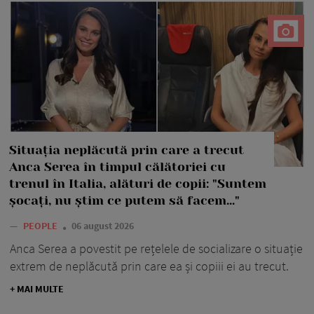
Situația neplăcută prin care a trecut
Anca Serea în timpul călătoriei cu
trenul în Italia, alături de copii: "Suntem
șocați, nu știm ce putem să facem..."
—
PEOPLE
06 august 2026
Anca Serea a povestit pe rețelele de socializare o situație
extrem de neplăcută prin care ea și copiii ei au trecut.
+ MAI MULTE