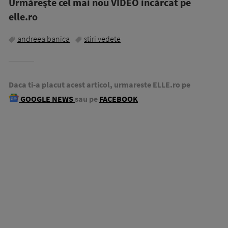
Urmăreşte cel mai nou VIDEO incărcat pe
elle.ro
andreea banica
stiri vedete
Daca ti-a placut acest articol, urmareste ELLE.ro pe
GOOGLE NEWS
sau pe
FACEBOOK