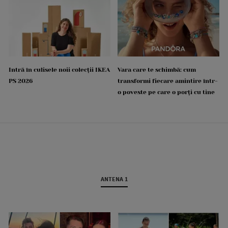
Intră în culisele noii colecții IKEA
Vara care te schimbă: cum
PS 2026
transformi fiecare amintire într-
o poveste pe care o porți cu tine
ANTENA 1