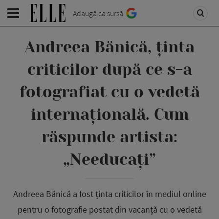
Adaugă ca sursă
Andreea Bănică, ținta
criticilor după ce s-a
fotografiat cu o vedetă
internațională. Cum
răspunde artista:
„Needucați”
Andreea Bănică a fost ținta criticilor în mediul online
pentru o fotografie postat din vacanță cu o vedetă