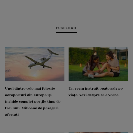
PUBLICITATE
Unul dintre cele mai folosite
Un vecin instruit poate salva o
aeroporturi din Europa își
viață. Vezi despre ce e vorba
închide complet porțile timp de
trei luni. Milioane de pasageri,
afectați