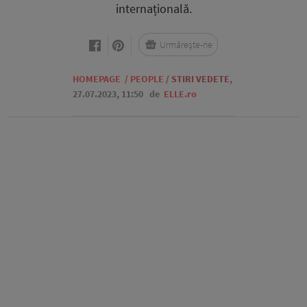
internațională.
Urmărește-ne
HOMEPAGE
/
PEOPLE
/
STIRI VEDETE
,
27.07.2023, 11:50
de
ELLE.ro