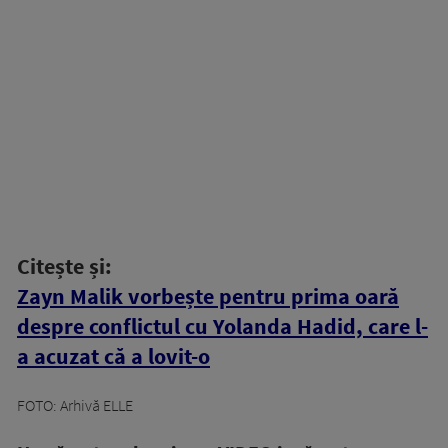
Citește și:
Zayn Malik vorbește pentru prima oară
despre conflictul cu Yolanda Hadid, care l-
a acuzat că a lovit-o
FOTO: Arhivă ELLE