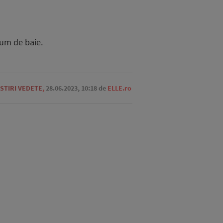
tum de baie.
STIRI VEDETE
,
28.06.2023, 10:18
de
ELLE.ro