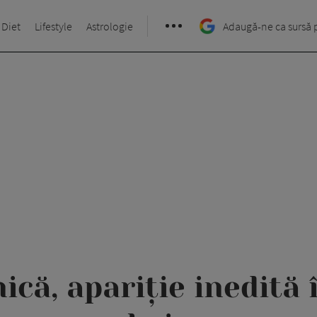
 Diet
Lifestyle
Astrologie
Adaugă-ne ca sursă 
că, apariție inedită