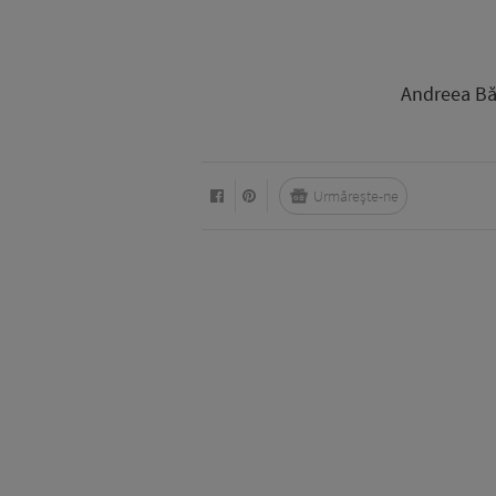
Andreea Băn
Urmărește-ne