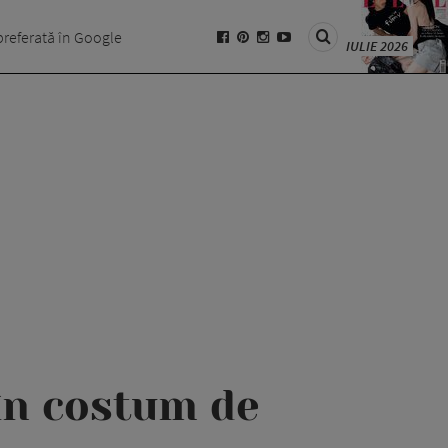
preferată în Google
IULIE 2026
 în costum de