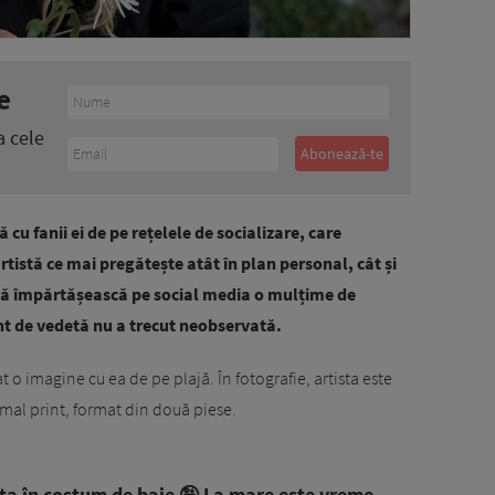
e
a cele
cu fanii ei de pe rețelele de socializare, care
rtistă ce mai pregătește atât în plan personal, cât și
să împărtășească pe social media o mulțime de
ent de vedetă nu a trecut neobservată.
t o imagine cu ea de pe plajă. În fotografie, artista este
mal print, format din două piese.