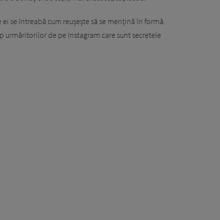
ele ei se întreabă cum reușește să se mențină în formă.
p urmăritorilor de pe Instagram care sunt secretele