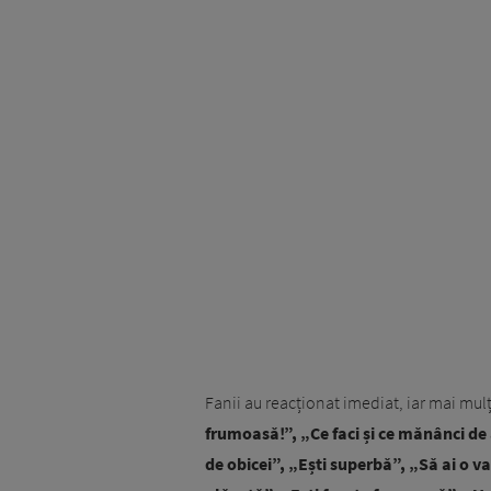
Fanii au reacționat imediat, iar mai m
frumoasă!”, „Ce faci și ce mănânci de
de obicei”, „Ești superbă”, „Să ai o 