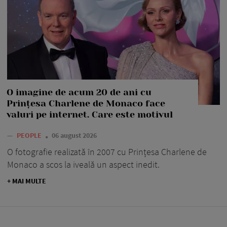
O imagine de acum 20 de ani cu
Prințesa Charlene de Monaco face
valuri pe internet. Care este motivul
—
PEOPLE
06 august 2026
O fotografie realizată în 2007 cu Prințesa Charlene de
Monaco a scos la iveală un aspect inedit.
+ MAI MULTE