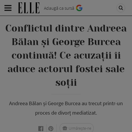
Adaugă ca sursă
Conflictul dintre Andreea
Bălan și George Burcea
continuă! Ce acuzații îi
aduce actorul fostei sale
soții
Andreea Bălan și George Burcea au trecut printr-un
proces de divorț mediatizat.
Urmărește-ne