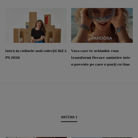
Intră în culisele noii colecții IKEA
Vara care te schimbă: cum
PS 2026
transformi fiecare amintire într-
o poveste pe care o porți cu tine
ANTENA 1