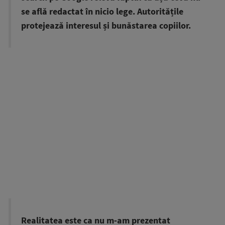
se află redactat în nicio lege. Autoritățile
protejează interesul și bunăstarea copiilor.
Realitatea este ca nu m-am prezentat