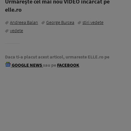
Urmăreşte cel mai nou VIDEO incărcat pe
elle.ro
Andreea Balan
George Burcea
stiri vedete
vedete
Daca ti-a placut acest articol, urmareste ELLE.ro pe
GOOGLE NEWS
sau pe
FACEBOOK