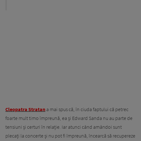
Cleopatra Stratan
a mai spus că, în ciuda faptului că petrec
foarte mult timo împreună, ea și Edward Sanda nu au parte de
tensiuni și certuri în relație. Iar atunci când amândoi sunt
plecați la concerte și nu pot fi împreună, încearcă să recupereze