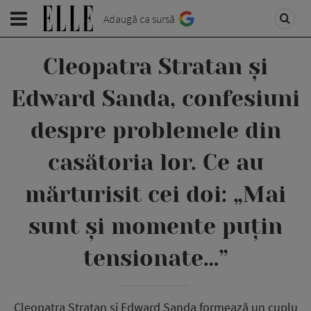
Adaugă ca sursă
Cleopatra Stratan și
Edward Sanda, confesiuni
despre problemele din
casătoria lor. Ce au
mărturisit cei doi: „Mai
sunt și momente puțin
tensionate…”
Cleopatra Stratan și Edward Sanda formează un cuplu