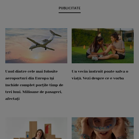
PUBLICITATE
Unul dintre cele mai folosite
Un vecin instruit poate salva o
aeroporturi din Europa își
viață. Vezi despre ce e vorba
închide complet porțile timp de
trei luni. Milioane de pasageri,
afectați