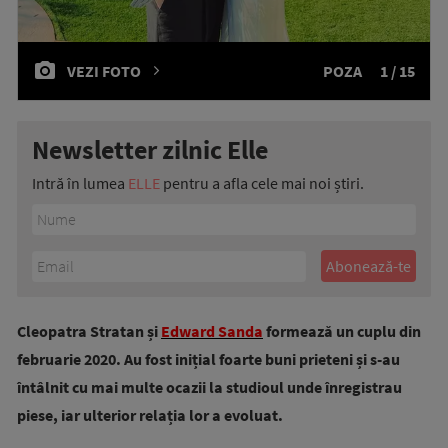
VEZI FOTO
POZA
1 / 15
Newsletter zilnic Elle
Intră în lumea
ELLE
pentru a afla cele mai noi știri.
Cleopatra Stratan și
Edward Sanda
formează un cuplu din
februarie 2020. Au fost inițial foarte buni prieteni și s-au
întâlnit cu mai multe ocazii la studioul unde înregistrau
piese, iar ulterior relația lor a evoluat.