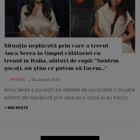
Situația neplăcută prin care a trecut
Anca Serea în timpul călătoriei cu
trenul în Italia, alături de copii: "Suntem
șocați, nu știm ce putem să facem..."
—
PEOPLE
06 august 2026
Anca Serea a povestit pe rețelele de socializare o situație
extrem de neplăcută prin care ea și copiii ei au trecut.
+ MAI MULTE