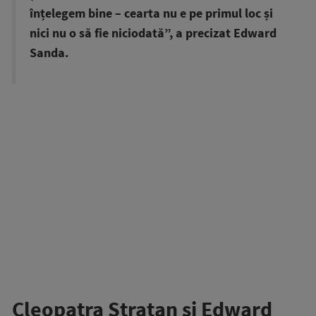
înțelegem bine – cearta nu e pe primul loc și
nici nu o să fie niciodată”, a precizat Edward
Sanda.
Cleopatra Stratan și Edward