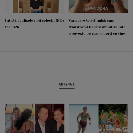
Intră în culisele noii colecții IKEA
Vara care te schimbă: cum
PS 2026
transformi fiecare amintire într-
o poveste pe care o porți cu tine
ANTENA 1