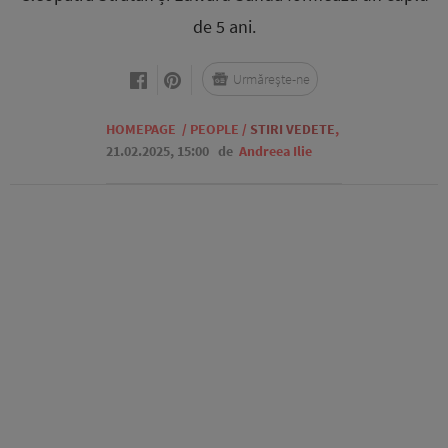
de 5 ani.
Urmărește-ne
HOMEPAGE
/
PEOPLE
/
STIRI VEDETE
,
21.02.2025, 15:00
de
Andreea Ilie