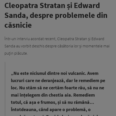
Cleopatra Stratan și Edward
Sanda, despre problemele din
căsnicie
Într-un interviu acordat recent, Cleopatra Stratan și Edward
Sanda au vorbit deschis despre căsătoria lor și momentele mai
puțin plăcute.
„Nu este niciunul dintre noi vulcanic. Avem
lucruri care ne deranjează, dar le remediem pe
loc. Nu stăm să ne certăm foarte rău, să nu ne
mai înțelegem din chestia aia. Remediem
totul, că așa e frumos, și să nu rămână…
Întotdeauna, când apare o problemă, o