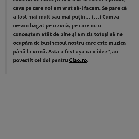
ceva pe care noi am vrut să-l facem. Se pare că
a fost mai mult sau mai puțin… (…) Cumva
ne-am băgat pe o zonă, pe care nu o
cunoaștem atât de bine și am zis totuși să ne
ocupăm de businessul nostru care este muzica
până la urmă. Asta a fost așa ca o idee”, au
povestit cei doi pentru
Ciao.ro
.