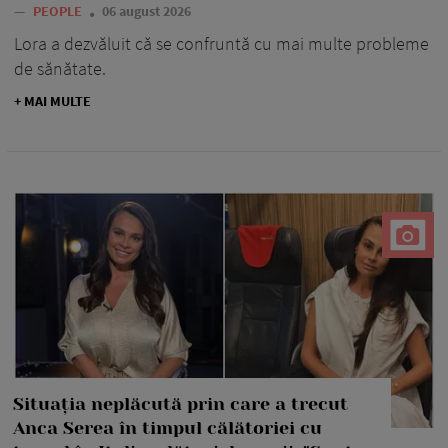
—
PEOPLE
06 august 2026
Lora a dezvăluit că se confruntă cu mai multe probleme
de sănătate.
+ MAI MULTE
Situația neplăcută prin care a trecut
Anca Serea în timpul călătoriei cu