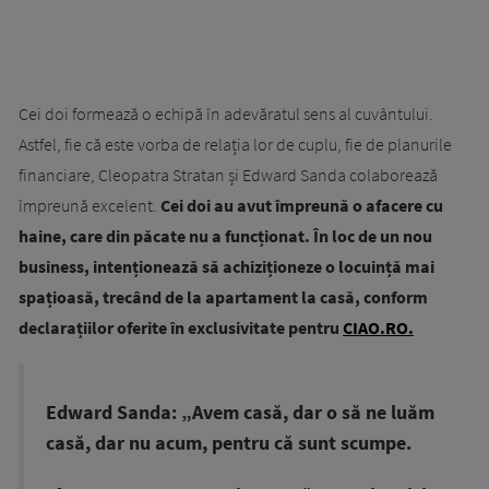
Cei doi formează o echipă în adevăratul sens al cuvântului.
Astfel, fie că este vorba de relația lor de cuplu, fie de planurile
financiare, Cleopatra Stratan și Edward Sanda colaborează
împreună excelent.
Cei doi au avut împreună o afacere cu
haine, care din păcate nu a funcționat. În loc de un nou
business, intenționează să achiziționeze o locuință mai
spațioasă, trecând de la apartament la casă, conform
declarațiilor oferite în exclusivitate pentru
CIAO.RO.
Edward Sanda: „Avem casă, dar o să ne luăm
casă, dar nu acum, pentru că sunt scumpe.