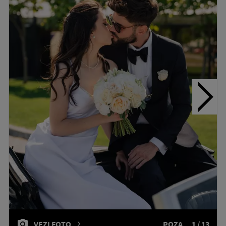
VEZI FOTO
POZA
1 / 13