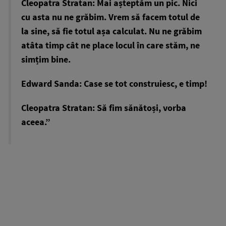
Cleopatra Stratan: Mai așteptăm un pic. Nici
cu asta nu ne grăbim. Vrem să facem totul de
la sine, să fie totul așa calculat. Nu ne grăbim
atâta timp cât ne place locul în care stăm, ne
simțim bine.
Edward Sanda: Case se tot construiesc, e timp!
Cleopatra Stratan: Să fim sănătoși, vorba
aceea.”