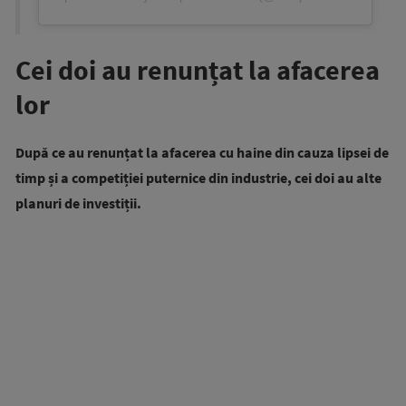
Cei doi au renunțat la afacerea
lor
După ce au renunțat la afacerea cu haine din cauza lipsei de
timp și a competiției puternice din industrie, cei doi au alte
planuri de investiții.