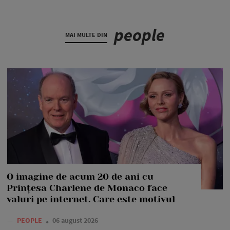
people
MAI MULTE DIN
O imagine de acum 20 de ani cu
Prințesa Charlene de Monaco face
valuri pe internet. Care este motivul
—
PEOPLE
06 august 2026