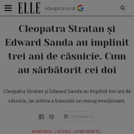
Adaugă ca sursă
Cleopatra Stratan și
Edward Sanda au împlinit
trei ani de căsnicie. Cum
au sărbătorit cei doi
Cleopatra Stratan și Edward Sanda au împlinit trei ani de
căsnicie, iar artista a transmis un mesaj emoționant.
Urmărește-ne
HOMEPAGE
/
PEOPLE
/
STIRI VEDETE
,