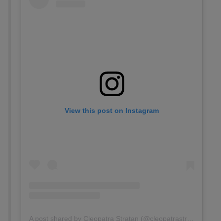
View this post on Instagram
A post shared by Cleopatra Stratan (@cleopatrastratan)