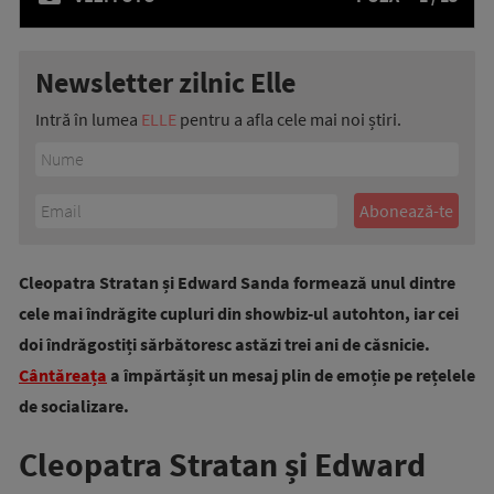
Newsletter zilnic Elle
Intră în lumea
ELLE
pentru a afla cele mai noi știri.
Cleopatra Stratan și Edward Sanda formează unul dintre
cele mai îndrăgite cupluri din showbiz-ul autohton, iar cei
doi îndrăgostiți sărbătoresc astăzi trei ani de căsnicie.
Cântăreața
a împărtășit un mesaj plin de emoție pe rețelele
de socializare.
Cleopatra Stratan și Edward