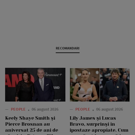
RECOMANDARI
—
PEOPLE
06 august 2026
—
PEOPLE
06 august 2026
Keely Shaye Smith și
Lily James și Lucas
Pierce Brosnan au
Bravo, surprinși în
aniversat 25 de ani de
ipostaze apropiate. Cum