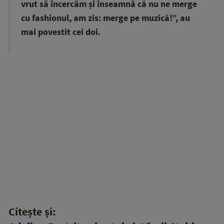
vrut să încercăm și înseamnă că nu ne merge
cu fashionul, am zis: merge pe muzică!”, au
mai povestit cei doi.
Citește și: