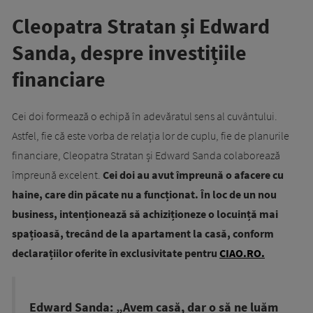
Cleopatra Stratan și Edward
Sanda, despre investițiile
financiare
Cei doi formează o echipă în adevăratul sens al cuvântului.
Astfel, fie că este vorba de relația lor de cuplu, fie de planurile
financiare, Cleopatra Stratan și Edward Sanda colaborează
împreună excelent.
Cei doi au avut împreună o afacere cu
haine, care din păcate nu a funcționat. În loc de un nou
business, intenționează să achiziționeze o locuință mai
spațioasă, trecând de la apartament la casă, conform
declarațiilor oferite în exclusivitate pentru
CIAO.RO.
Edward Sanda: „Avem casă, dar o să ne luăm