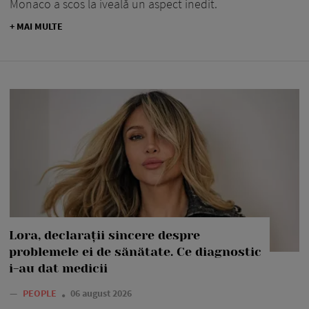
Monaco a scos la iveală un aspect inedit.
+ MAI MULTE
Lora, declarații sincere despre
problemele ei de sănătate. Ce diagnostic
i-au dat medicii
—
PEOPLE
06 august 2026