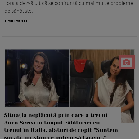
Lora a dezvăluit că se confruntă cu mai multe probleme
de sănătate.
+ MAI MULTE
Situația neplăcută prin care a trecut
Anca Serea în timpul călătoriei cu
trenul în Italia, alături de copii: "Suntem
șocați, nu știm ce putem să facem..."