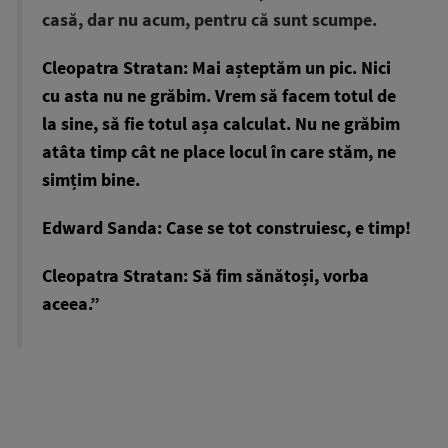
casă, dar nu acum, pentru că sunt scumpe.
Cleopatra Stratan: Mai așteptăm un pic. Nici
cu asta nu ne grăbim. Vrem să facem totul de
la sine, să fie totul așa calculat. Nu ne grăbim
atâta timp cât ne place locul în care stăm, ne
simțim bine.
Edward Sanda: Case se tot construiesc, e timp!
Cleopatra Stratan: Să fim sănătoși, vorba
aceea.”