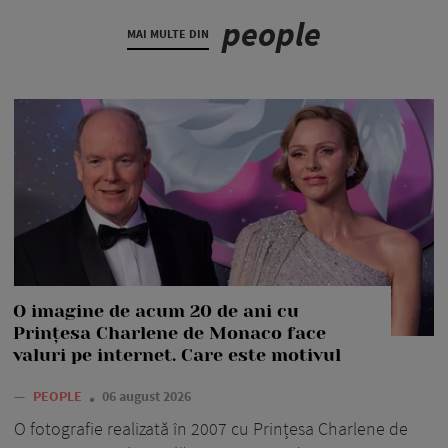
people
MAI MULTE DIN
O imagine de acum 20 de ani cu
Prințesa Charlene de Monaco face
valuri pe internet. Care este motivul
—
PEOPLE
06 august 2026
O fotografie realizată în 2007 cu Prințesa Charlene de