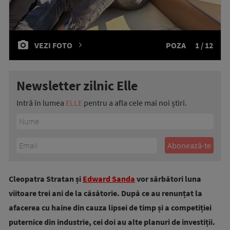
VEZI FOTO
POZA
1 / 12
Newsletter zilnic Elle
Intră în lumea
ELLE
pentru a afla cele mai noi știri.
Cleopatra Stratan și
Edward Sanda
vor sărbători luna
viitoare trei ani de la căsătorie. După ce au renunțat la
afacerea cu haine din cauza lipsei de timp și a competiției
puternice din industrie, cei doi au alte planuri de investiții.