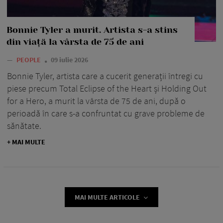
Bonnie Tyler a murit. Artista s-a stins
din viață la vârsta de 75 de ani
—
PEOPLE
09 iulie 2026
Bonnie Tyler, artista care a cucerit generații întregi cu
piese precum Total Eclipse of the Heart și Holding Out
for a Hero, a murit la vârsta de 75 de ani, după o
perioadă în care s-a confruntat cu grave probleme de
sănătate.
+ MAI MULTE
MAI MULTE ARTICOLE