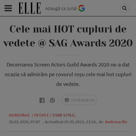
Adaugă ca sursă
Cele mai HOT cupluri de
vedete @ SAG Awards 2020
Decernarea Screen Actors Guild Awards 2020 ne-a dat
ocazia să admirăm pe covorul roșu cele mai hot cupluri
de vedete.
Urmărește-ne
HOMEPAGE
/
PEOPLE
/
STAR STYLE
,
20.01.2020, 07:47
. Actualizat 05.01.2023, 13:24,
de
Andreea Ilie