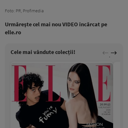
Foto: PR, Profimedia
Urmăreşte cel mai nou VIDEO incărcat pe
elle.ro
Cele mai vândute colecții!