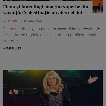
Elena și Ianis Hagi, imagini superbe din
vacanță. Ce destinație au ales cei doi
—
PEOPLE
09 iulie 2026
Elena și Ianis Hagi au plecat în vacanță într-o destinație
de vis, iar pe rețelele de socializare au publicat imagini
superbe.
+ MAI MULTE