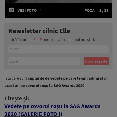
VEZI FOTO
POZA
1 / 28
Newsletter zilnic Elle
Intră în lumea
ELLE
pentru a afla cele mai noi știri.
Iată care sunt
cuplurile de vedete pe care le-am admirat în
acest an pe covorul roșu la SAG Awards 2020.
Citește și:
Vedete pe covorul roșu la SAG Awards
2020 (GALERIE FOTO I)