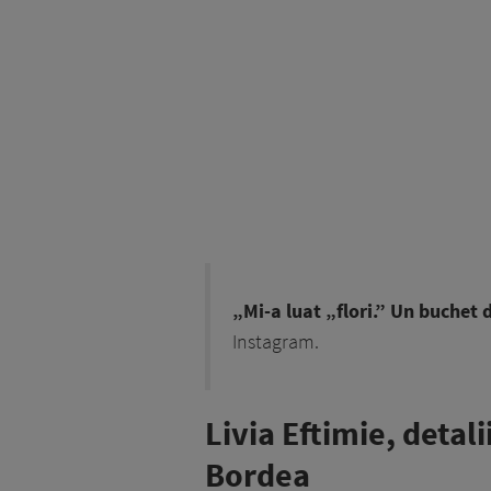
„Mi-a luat „flori
.” Un buchet d
Instagram.
Livia Eftimie, detal
Bordea