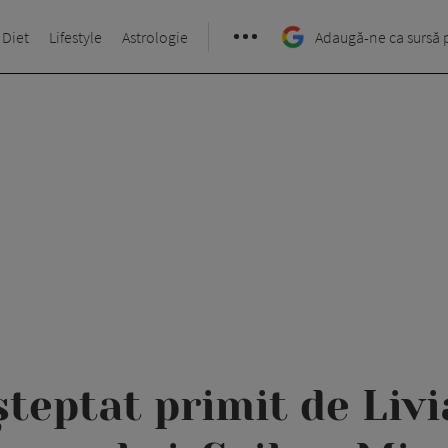
 Diet
Lifestyle
Astrologie
Adaugă-ne ca sursă 
teptat primit de Livi