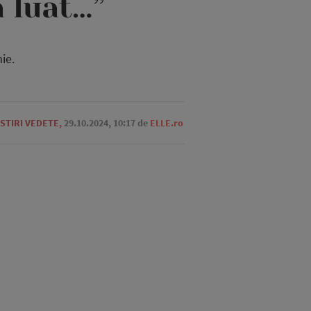
a luat…”
ie.
STIRI VEDETE
,
29.10.2024, 10:17
de
ELLE.ro