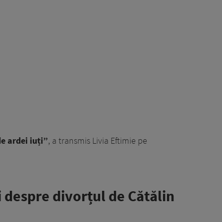
e ardei iuți”
, a transmis Livia Eftimie pe
ii despre divorțul de Cătălin