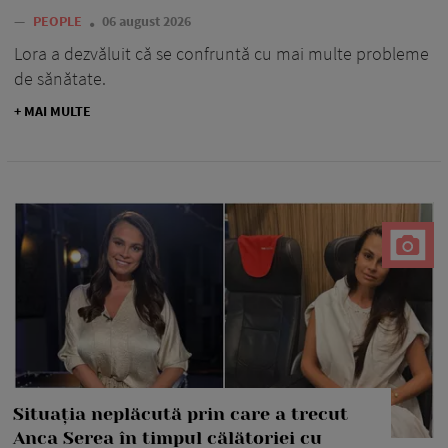
—
PEOPLE
06 august 2026
Lora a dezvăluit că se confruntă cu mai multe probleme
de sănătate.
+ MAI MULTE
Situația neplăcută prin care a trecut
Anca Serea în timpul călătoriei cu