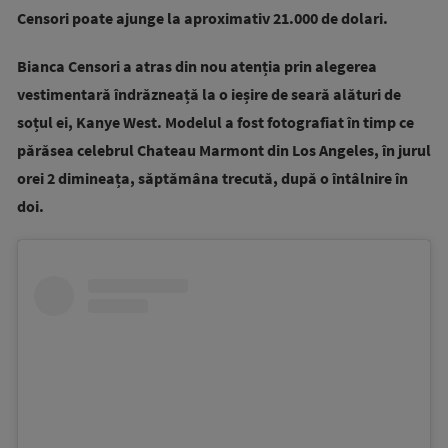
Censori poate ajunge la aproximativ 21.000 de dolari.
Bianca Censori a atras din nou atenția prin alegerea
vestimentară îndrăzneață la o ieșire de seară alături de
soțul ei, Kanye West. Modelul a fost fotografiat în timp ce
părăsea celebrul Chateau Marmont din Los Angeles, în jurul
orei 2 dimineața, săptămâna trecută, după o întâlnire în
doi.