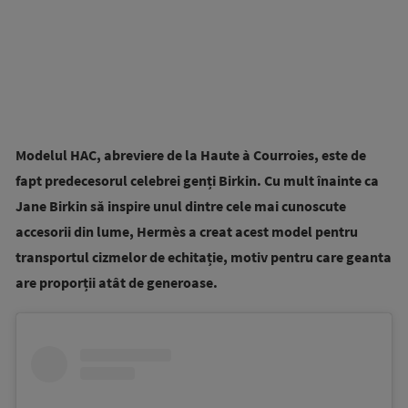
Modelul HAC, abreviere de la Haute à Courroies, este de
fapt predecesorul celebrei genți Birkin. Cu mult înainte ca
Jane Birkin să inspire unul dintre cele mai cunoscute
accesorii din lume, Hermès a creat acest model pentru
transportul cizmelor de echitație, motiv pentru care geanta
are proporții atât de generoase.