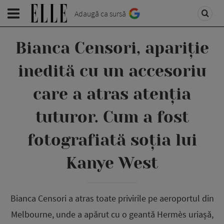
Adaugă ca sursă
Bianca Censori, apariție
inedită cu un accesoriu
care a atras atenția
tuturor. Cum a fost
fotografiată soția lui
Kanye West
Bianca Censori a atras toate privirile pe aeroportul din
Melbourne, unde a apărut cu o geantă Hermès uriașă,