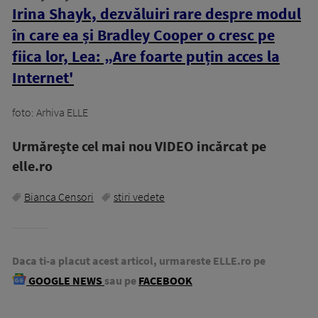
Irina Shayk, dezvăluiri rare despre modul
în care ea și Bradley Cooper o cresc pe
fiica lor, Lea: „Are foarte puțin acces la
Internet'
foto: Arhiva ELLE
Urmăreşte cel mai nou VIDEO incărcat pe
elle.ro
Bianca Censori
stiri vedete
Daca ti-a placut acest articol, urmareste ELLE.ro pe
GOOGLE NEWS
sau pe
FACEBOOK