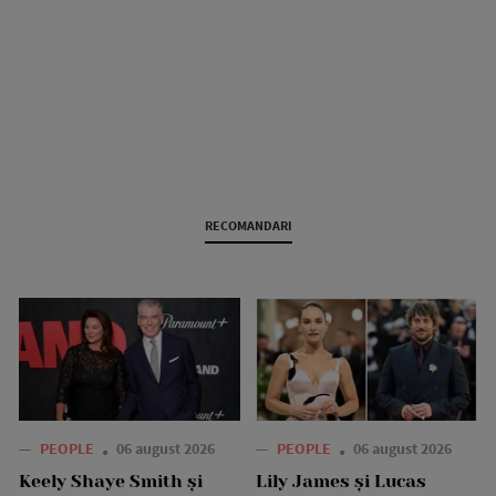
RECOMANDARI
—
PEOPLE
06 august 2026
—
PEOPLE
06 august 2026
Keely Shaye Smith și
Lily James și Lucas