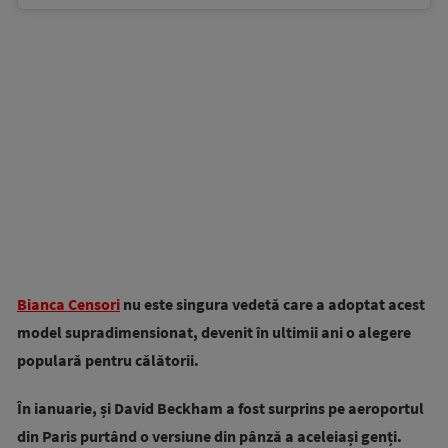
Bianca Censori
nu este singura vedetă care a adoptat acest
model supradimensionat, devenit în ultimii ani o alegere
populară pentru călătorii.
În ianuarie, și David Beckham a fost surprins pe aeroportul
din Paris purtând o versiune din pânză a aceleiași genți.