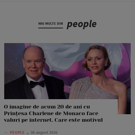
people
MAI MULTE DIN
O imagine de acum 20 de ani cu
Prințesa Charlene de Monaco face
valuri pe internet. Care este motivul
—
PEOPLE
06 august 2026