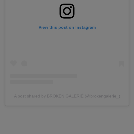
View this post on Instagram
A post shared by BROKEN GALERIÉ (@brokengalerie_)