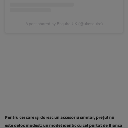
A post shared by Esquire UK (@ukesquire)
Pentru cei care își doresc un accesoriu similar, prețul nu
este deloc modest: un model identic cu cel purtat de Bianca