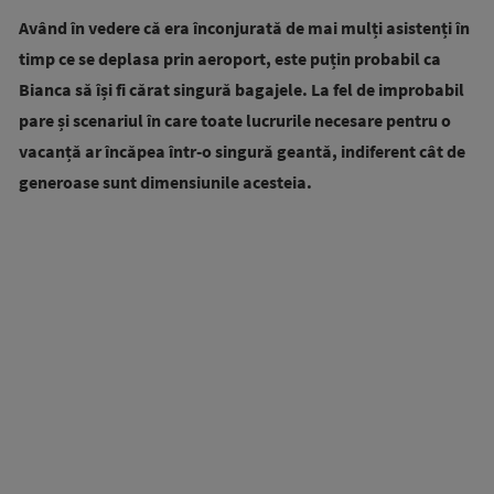
Având în vedere că era înconjurată de mai mulți asistenți în
timp ce se deplasa prin aeroport, este puțin probabil ca
Bianca să își fi cărat singură bagajele. La fel de improbabil
pare și scenariul în care toate lucrurile necesare pentru o
vacanță ar încăpea într-o singură geantă, indiferent cât de
generoase sunt dimensiunile acesteia.