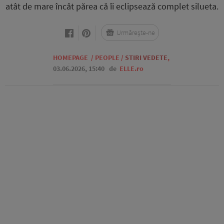
atât de mare încât părea că îi eclipsează complet silueta.
Urmărește-ne
HOMEPAGE
/
PEOPLE
/
STIRI VEDETE
,
03.06.2026, 15:40
de
ELLE.ro