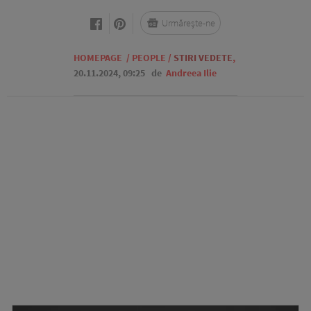
Urmărește-ne
HOMEPAGE
/
PEOPLE
/
STIRI VEDETE
,
20.11.2024, 09:25
de
Andreea Ilie