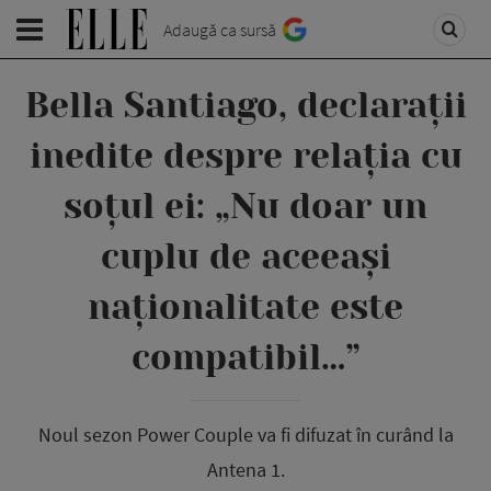
Adaugă ca sursă
Bella Santiago, declarații
inedite despre relația cu
soțul ei: „Nu doar un
cuplu de aceeași
naționalitate este
compatibil…”
Noul sezon Power Couple va fi difuzat în curând la
Antena 1.