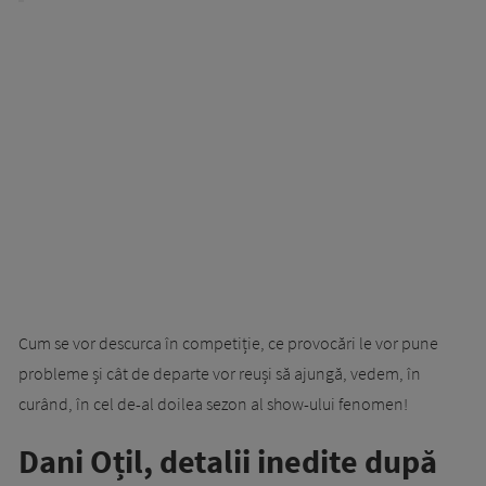
Cum se vor descurca în competiție, ce provocări le vor pune
probleme și cât de departe vor reuși să ajungă, vedem, în
curând, în cel de-al doilea sezon al show-ului fenomen!
Dani Oțil, detalii inedite după