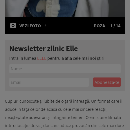
VEZI FOTO
POZA
1 / 14
Newsletter zilnic Elle
Intră în lumea
ELLE
pentru a afla cele mai noi știri.
Cupluri cunoscute și iubite de o țară întreagă. Un format care îi
aduce în fața celor de acasă cu cele mai sincere reacții,
neașteptate adevăruri și intrigante temeri. O emisiune filmată
într-o locație de vis, dar care aduce provocări din cele mai dure.