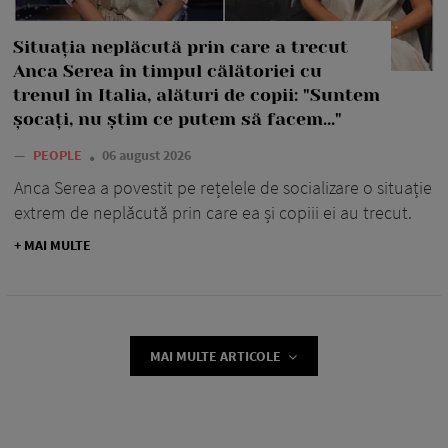
Situația neplăcută prin care a trecut
Anca Serea în timpul călătoriei cu
trenul în Italia, alături de copii: "Suntem
șocați, nu știm ce putem să facem..."
—
PEOPLE
06 august 2026
Anca Serea a povestit pe rețelele de socializare o situație
extrem de neplăcută prin care ea și copiii ei au trecut.
+ MAI MULTE
MAI MULTE ARTICOLE