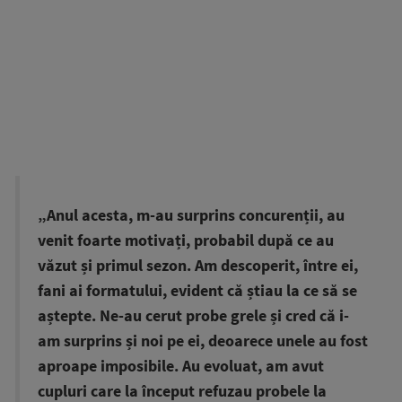
„Anul acesta, m-au surprins concurenții, au
venit foarte motivați, probabil după ce au
văzut și primul sezon. Am descoperit, între ei,
fani ai formatului, evident că știau la ce să se
aștepte. Ne-au cerut probe grele și cred că i-
am surprins și noi pe ei, deoarece unele au fost
aproape imposibile. Au evoluat, am avut
cupluri care la început refuzau probele la