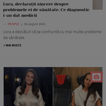
Lora, declarații sincere despre
problemele ei de sănătate. Ce diagnostic
i-au dat medicii
—
PEOPLE
06 august 2026
Lora a dezvăluit că se confruntă cu mai multe probleme
de sănătate.
+ MAI MULTE