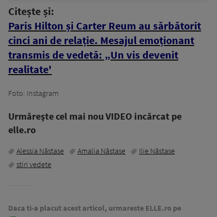
Citește și:
Paris Hilton și Carter Reum au sărbătorit
cinci ani de relație. Mesajul emoționant
transmis de vedetă: „Un vis devenit
realitate'
Foto: Instagram
Urmăreşte cel mai nou VIDEO incărcat pe
elle.ro
Alessia Năstase
Amalia Năstase
Ilie Năstase
stiri vedete
Daca ti-a placut acest articol, urmareste ELLE.ro pe