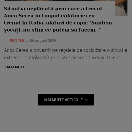
Situația neplăcută prin care a trecut
Anca Serea în timpul călătoriei cu
trenul în Italia, alături de copii: "Suntem
șocați, nu știm ce putem să facem..."
—
PEOPLE
06 august 2026
Anca Serea a povestit pe rețelele de socializare o situație
extrem de neplăcută prin care ea și copiii ei au trecut.
+ MAI MULTE
MAI MULTE ARTICOLE