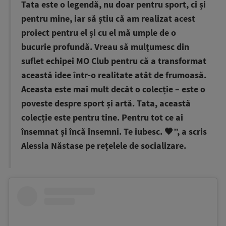
Tata este o legendă, nu doar pentru sport, ci și
pentru mine, iar să știu că am realizat acest
proiect pentru el și cu el mă umple de o
bucurie profundă. Vreau să mulțumesc din
suflet echipei MO Club pentru că a transformat
această idee într-o realitate atât de frumoasă.
Aceasta este mai mult decât o colecție – este o
poveste despre sport și artă. Tata, această
colecție este pentru tine. Pentru tot ce ai
însemnat și încă însemni. Te iubesc. 🖤”, a scris
Alessia Năstase pe rețelele de socializare.