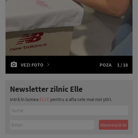
VEZI FOTO
POZA
1 / 18
Newsletter zilnic Elle
Intră în lumea
ELLE
pentru a afla cele mai noi știri.