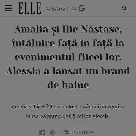
Adaugă ca sursă
Amalia și Ilie Năstase,
întâlnire față în față la
evenimentul fiicei lor.
Alessia a lansat un brand
de haine
Amalia și Ilie Năstase au fost amândoi prezenți la
lansarea brand-ului fiicei lor, Alessia.
Urmărește-ne