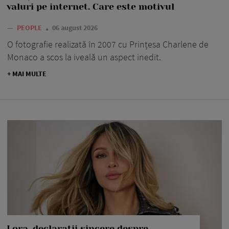
valuri pe internet. Care este motivul
—
PEOPLE
06 august 2026
O fotografie realizată în 2007 cu Prințesa Charlene de
Monaco a scos la iveală un aspect inedit.
+ MAI MULTE
Lora, declarații sincere despre