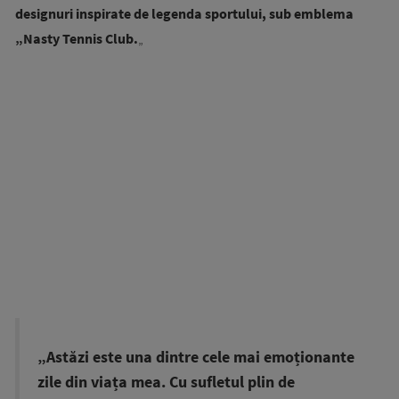
designuri inspirate de legenda sportului, sub emblema
„Nasty Tennis Club.
„
„Astăzi este una dintre cele mai emoționante
zile din viața mea. Cu sufletul plin de