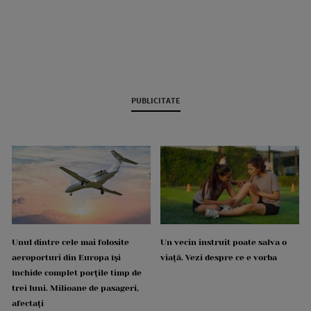
PUBLICITATE
Unul dintre cele mai folosite
Un vecin instruit poate salva o
aeroporturi din Europa își
viață. Vezi despre ce e vorba
închide complet porțile timp de
trei luni. Milioane de pasageri,
afectați