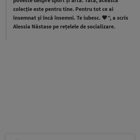
poveste despre sport și artă. Tata, această
colecție este pentru tine. Pentru tot ce ai
însemnat și încă însemni. Te iubesc. 🖤”, a scris
Alessia Năstase pe rețelele de socializare.