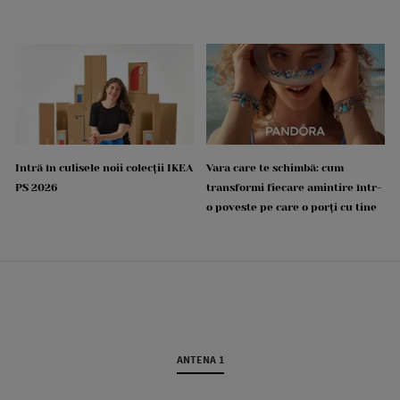
Intră în culisele noii colecții IKEA
Vara care te schimbă: cum
PS 2026
transformi fiecare amintire într-
o poveste pe care o porți cu tine
ANTENA 1