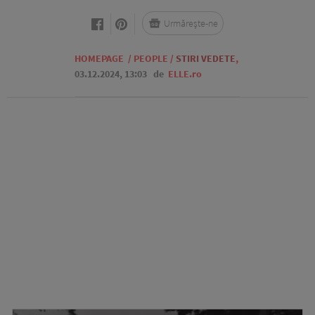
Urmărește-ne
HOMEPAGE
/
PEOPLE
/
STIRI VEDETE
,
03.12.2024, 13:03
de
ELLE.ro