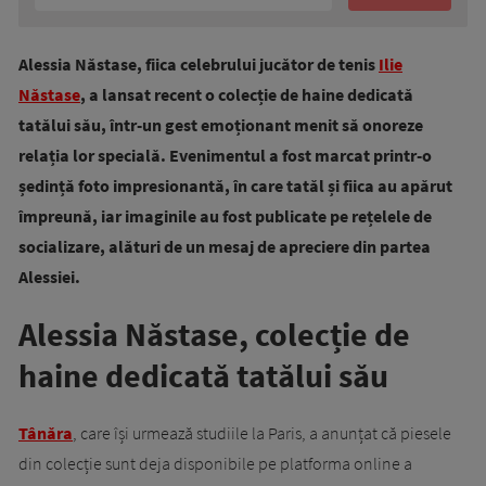
Alessia Năstase, fiica celebrului jucător de tenis
Ilie
Năstase
, a lansat recent o colecție de haine dedicată
tatălui său, într-un gest emoționant menit să onoreze
relația lor specială. Evenimentul a fost marcat printr-o
ședință foto impresionantă, în care tatăl și fiica au apărut
împreună, iar imaginile au fost publicate pe rețelele de
socializare, alături de un mesaj de apreciere din partea
Alessiei.
Alessia Năstase, colecție de
haine dedicată tatălui său
Tânăra
, care își urmează studiile la Paris, a anunțat că piesele
din colecție sunt deja disponibile pe platforma online a