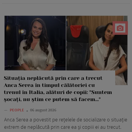
Situația neplăcută prin care a trecut
Anca Serea în timpul călătoriei cu
trenul în Italia, alături de copii: "Suntem
șocați, nu știm ce putem să facem..."
—
PEOPLE
06 august 2026
Anca Serea a povestit pe rețelele de socializare o situație
extrem de neplăcută prin care ea și copiii ei au trecut.