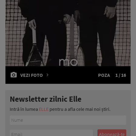
VEZI FOTO
POZA
1 / 16
Newsletter zilnic Elle
Intră în lumea
ELLE
pentru a afla cele mai noi știri.