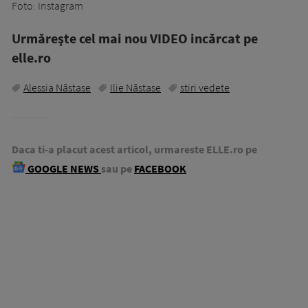
Foto: Instagram
Urmăreşte cel mai nou VIDEO incărcat pe
elle.ro
Alessia Năstase
Ilie Năstase
stiri vedete
Daca ti-a placut acest articol, urmareste ELLE.ro pe
GOOGLE NEWS
sau pe
FACEBOOK