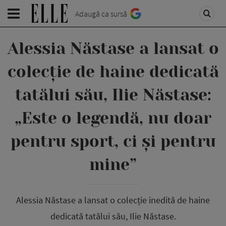
Adaugă ca sursă
Alessia Năstase a lansat o
colecție de haine dedicată
tatălui său, Ilie Năstase:
„Este o legendă, nu doar
pentru sport, ci și pentru
mine”
Alessia Năstase a lansat o colecție inedită de haine
dedicată tatălui său, Ilie Năstase.