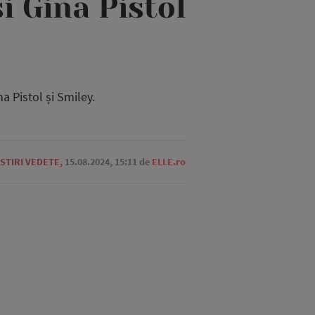
i Gina Pistol
a Pistol și Smiley.
STIRI VEDETE
,
15.08.2024, 15:11
de
ELLE.ro