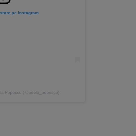
stare pe Instagram
dela Popescu (@adela_popescu)