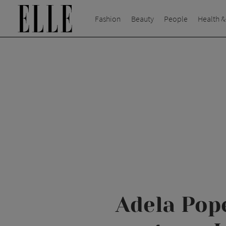
Fashion
Beauty
People
Health &
Adela Pope