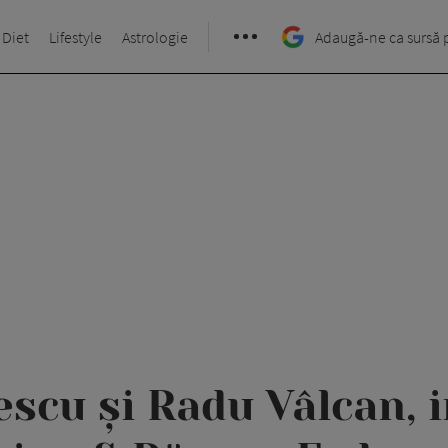
 Diet
Lifestyle
Astrologie
Adaugă-ne ca sursă 
scu și Radu Vâlcan, 