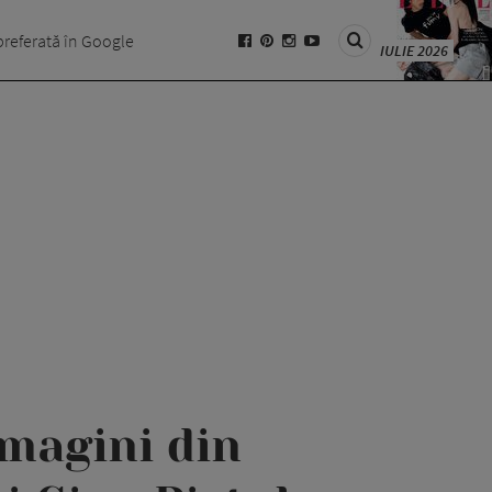
preferată în Google
IULIE 2026
imagini din