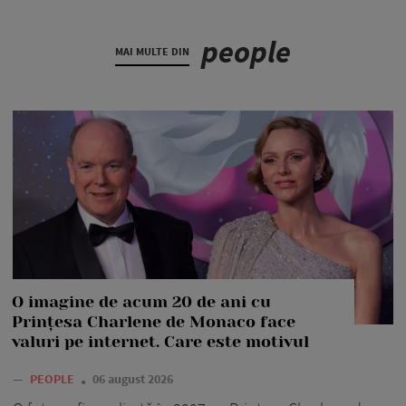
people
MAI MULTE DIN
O imagine de acum 20 de ani cu
Prințesa Charlene de Monaco face
valuri pe internet. Care este motivul
—
PEOPLE
06 august 2026