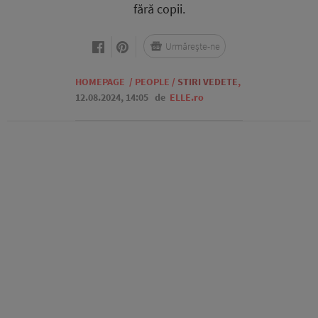
fără copii.
Urmărește-ne
HOMEPAGE
/
PEOPLE
/
STIRI VEDETE
,
12.08.2024, 14:05
de
ELLE.ro