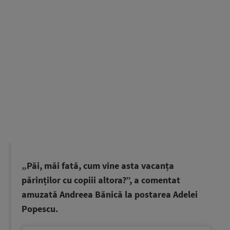
„Păi, măi fată, cum vine asta vacanța
părinților cu copiii altora?”, a comentat
amuzată Andreea Bănică la postarea Adelei
Popescu.