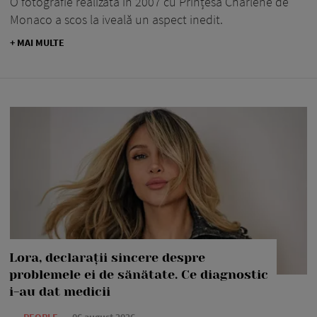
O fotografie realizată în 2007 cu Prințesa Charlene de
Monaco a scos la iveală un aspect inedit.
+ MAI MULTE
Lora, declarații sincere despre
problemele ei de sănătate. Ce diagnostic
i-au dat medicii
—
PEOPLE
06 august 2026