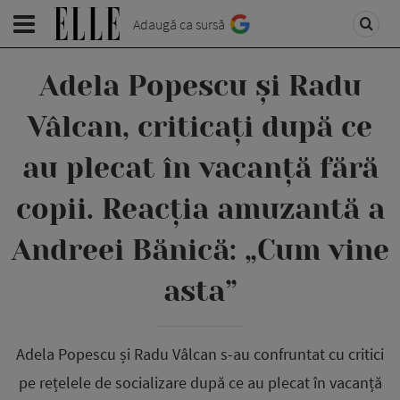
Adaugă ca sursă
Adela Popescu și Radu
Vâlcan, criticați după ce
au plecat în vacanță fără
copii. Reacția amuzantă a
Andreei Bănică: „Cum vine
asta”
Adela Popescu și Radu Vâlcan s-au confruntat cu critici
pe rețelele de socializare după ce au plecat în vacanță