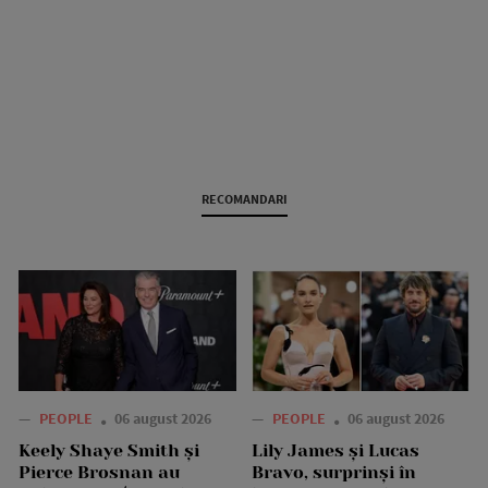
RECOMANDARI
—
PEOPLE
06 august 2026
—
PEOPLE
06 august 2026
Keely Shaye Smith și
Lily James și Lucas
Pierce Brosnan au
Bravo, surprinși în