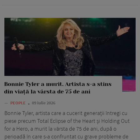
Bonnie Tyler a murit. Artista s-a stins
din viață la vârsta de 75 de ani
—
PEOPLE
09 iulie 2026
Bonnie Tyler, artista care a cucerit generații întregi cu
piese precum Total Eclipse of the Heart și Holding Out
for a Hero, a murit la vârsta de 75 de ani, după o
perioadă în care s-a confruntat cu grave probleme de