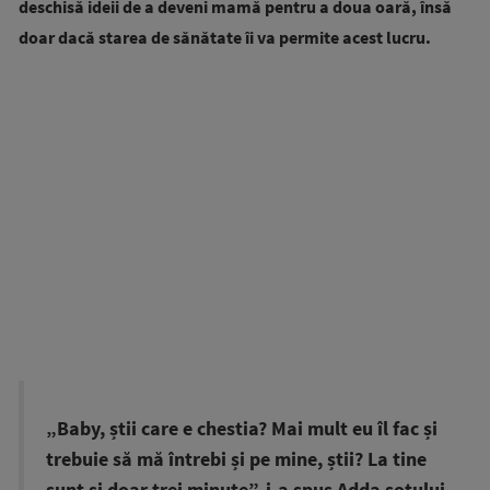
deschisă ideii de a deveni mamă pentru a doua oară, însă
doar dacă starea de sănătate îi va permite acest lucru.
„Baby, știi care e chestia? Mai mult eu îl fac și
trebuie să mă întrebi și pe mine, știi? La tine