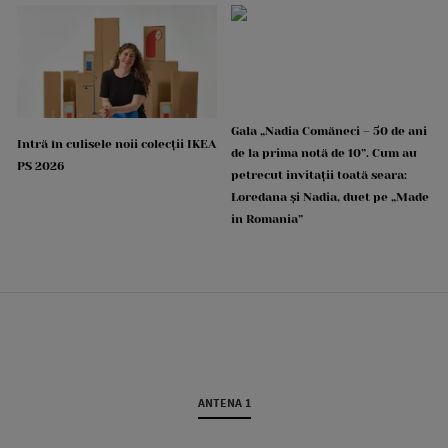
Gala „Nadia Comăneci – 50 de ani
Intră în culisele noii colecții IKEA
de la prima notă de 10”. Cum au
PS 2026
petrecut invitații toată seara:
Loredana și Nadia, duet pe „Made
in Romania”
ANTENA 1