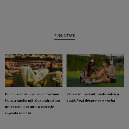
PUBLICITATE
De la produse iconice la fashion:
Un vecin instruit poate salva o
Cum transformă Alexandra Șipa
viață. Vezi despre ce e vorba
universul Lidl într-o colecție-
capsulă inedită