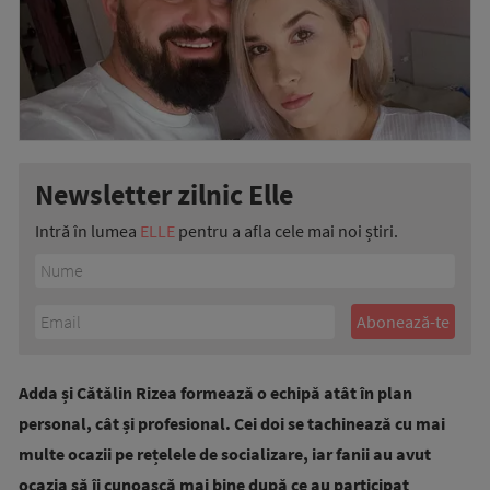
Newsletter zilnic Elle
Intră în lumea
ELLE
pentru a afla cele mai noi știri.
Adda și Cătălin Rizea formează o echipă atât în plan
personal, cât și profesional. Cei doi se tachinează cu mai
multe ocazii pe rețelele de socializare, iar fanii au avut
ocazia să îi cunoască mai bine după ce au participat