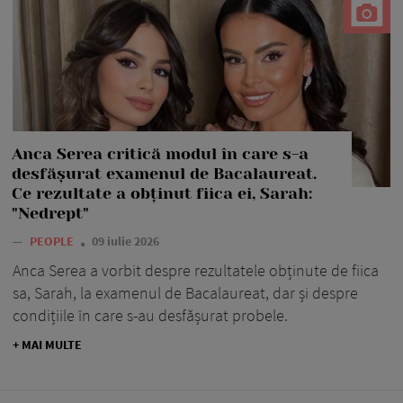
Anca Serea critică modul în care s-a
desfășurat examenul de Bacalaureat.
Ce rezultate a obținut fiica ei, Sarah:
"Nedrept"
—
PEOPLE
09 iulie 2026
Anca Serea a vorbit despre rezultatele obținute de fiica
sa, Sarah, la examenul de Bacalaureat, dar și despre
condițiile în care s-au desfășurat probele.
+ MAI MULTE