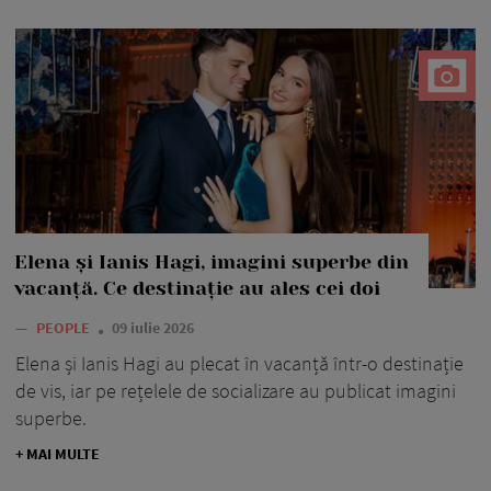
Elena și Ianis Hagi, imagini superbe din
vacanță. Ce destinație au ales cei doi
—
PEOPLE
09 iulie 2026
Elena și Ianis Hagi au plecat în vacanță într-o destinație
de vis, iar pe rețelele de socializare au publicat imagini
superbe.
+ MAI MULTE