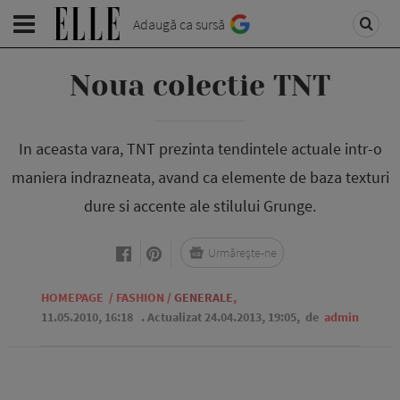
Adaugă ca sursă
Noua colectie TNT
In aceasta vara, TNT prezinta tendintele actuale intr-o
maniera indrazneata, avand ca elemente de baza texturi
dure si accente ale stilului Grunge.
Urmărește-ne
HOMEPAGE
/
FASHION
/
GENERALE
,
11.05.2010, 16:18
. Actualizat 24.04.2013, 19:05,
de
admin