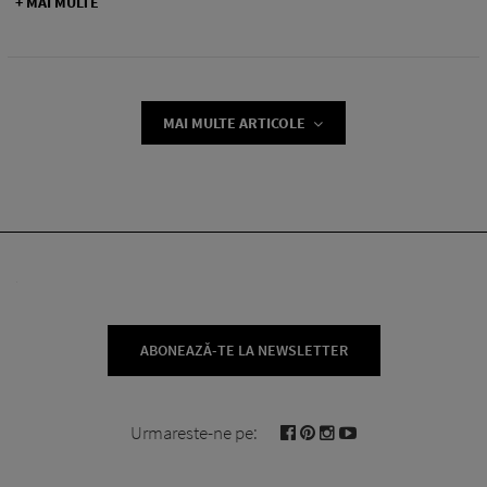
+ MAI MULTE
MAI MULTE ARTICOLE
ABONEAZĂ-TE LA NEWSLETTER
Urmareste-ne pe: