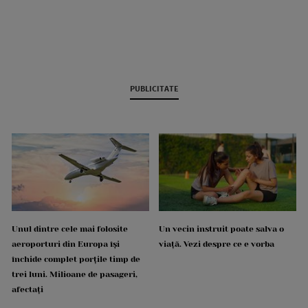
PUBLICITATE
Unul dintre cele mai folosite
Un vecin instruit poate salva o
aeroporturi din Europa își
viață. Vezi despre ce e vorba
închide complet porțile timp de
trei luni. Milioane de pasageri,
afectați