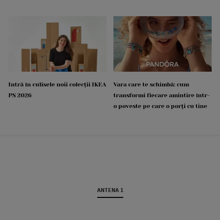
Intră în culisele noii colecții IKEA
Vara care te schimbă: cum
PS 2026
transformi fiecare amintire într-
o poveste pe care o porți cu tine
ANTENA 1