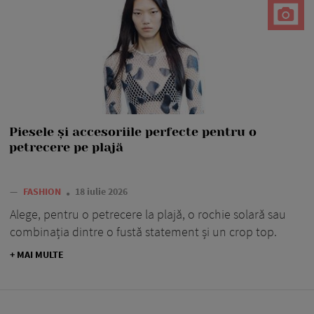
Piesele și accesoriile perfecte pentru o
petrecere pe plajă
—
FASHION
18 iulie 2026
Alege, pentru o petrecere la plajă, o rochie solară sau
combinația dintre o fustă statement și un crop top.
+ MAI MULTE