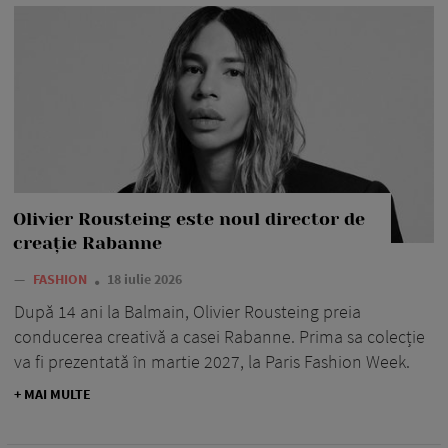
Olivier Rousteing este noul director de
creație Rabanne
—
FASHION
18 iulie 2026
După 14 ani la Balmain, Olivier Rousteing preia
conducerea creativă a casei Rabanne. Prima sa colecție
va fi prezentată în martie 2027, la Paris Fashion Week.
+ MAI MULTE