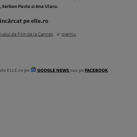
, Serban Pavlu si Ana Ularu.
ncărcat pe elle.ro
ivalul de Film de la Cannes
premiu
ste ELLE.ro pe
GOOGLE NEWS
sau pe
FACEBOOK