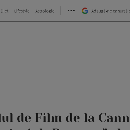
 Diet
Lifestyle
Astrologie
Adaugă-ne ca sursă 
lul de Film de la Cann