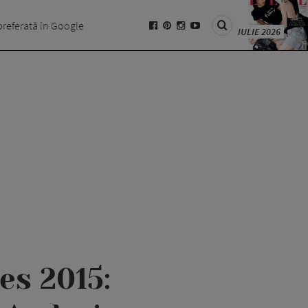
preferată în Google
IULIE 2026
es 2015: