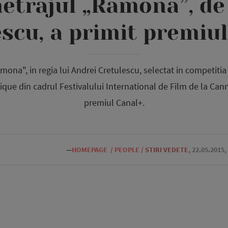
etrajul „Ramona”, de
scu, a primit premiu
ona", in regia lui Andrei Cretulescu, selectat in competitia o
ique din cadrul Festivalului International de Film de la Can
premiul Canal+.
—
HOMEPAGE
/
PEOPLE
/
STIRI VEDETE
,
22.05.2015,