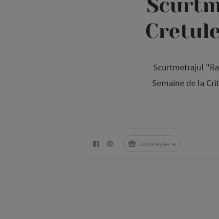
Scurtm
Cretule
Scurtmetrajul "Ram
Semaine de la Crit
Urmărește-ne