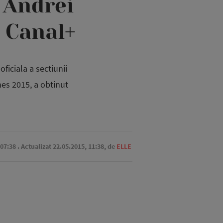
 Andrei
l Canal+
ficiala a sectiunii
nes 2015, a obtinut
 07:38
. Actualizat 22.05.2015, 11:38,
de
ELLE