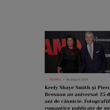
—
PEOPLE
06 august 2026
Keely Shaye Smith și Pier
Brosnan au aniversat 25 d
ani de căsnicie. Fotografii
romantice publicate de so