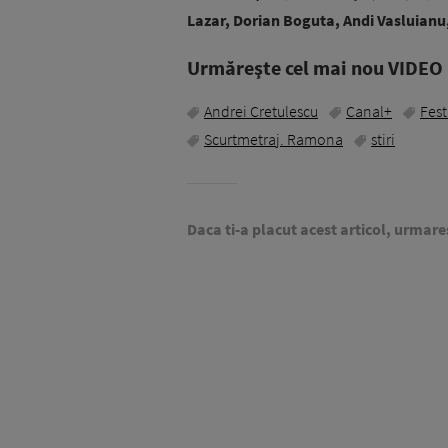
Lazar, Dorian Boguta, Andi Vasluianu
Urmăreşte cel mai nou VIDEO i
Andrei Cretulescu
Canal+
Fest
Scurtmetraj. Ramona
stiri
Daca ti-a placut acest articol, urmare