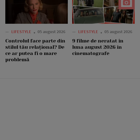
—
LIFESTYLE
05 august 2026
—
LIFESTYLE
05 august 2026
Controlul face parte din
9 filme de neratat în
stilul tău relațional? De
luna august 2026 în
ce ar putea fi o mare
cinematografe
problemă