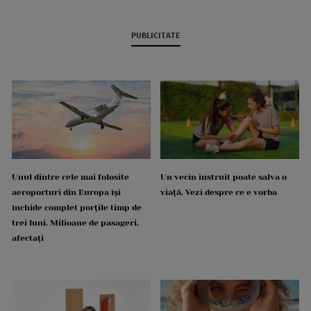
PUBLICITATE
Unul dintre cele mai folosite
Un vecin instruit poate salva o
aeroporturi din Europa își
viață. Vezi despre ce e vorba
închide complet porțile timp de
trei luni. Milioane de pasageri,
afectați