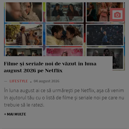
Filme și seriale noi de văzut în luna
august 2026 pe Netflix
—
LIFESTYLE
04 august 2026
În luna august ai ce să urmărești pe Netflix, așa că venim
în ajutorul tău cu o listă de filme și seriale noi pe care nu
trebuie să le ratezi.
+ MAI MULTE