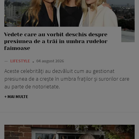
Vedete care au vorbit deschis despre
presiunea de a trăi în umbra rudelor
faimoase
—
LIFESTYLE
04 august 2026
Aceste celebrități au dezvăluit cum au gestionat
presiunea de a crește în umbra fraților și surorilor care
au parte de notorietate.
+ MAI MULTE