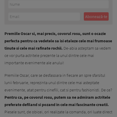
Premiile Oscar si, mai precis, covorul rosu, sunt o ocazie
perfecta pentru ca vedetele sa isi etaleze cele mai frumoase
tinute si cele mai rafinate rochii.
De-abia asteptam sa vedem
ce vor purta actritele prezente la unul dintre cele mai
importante evenimente ale anului!
Premiile Oscar, care se desfasoara in fiecare an spre sfarsitul
lunii februarie, reprezinta unul dintre cele mai asteptate
evenimente, atat pentru cinefili, cat si pentru fashionisti. De ce?
Pentru ca, pe covorul rosu, putem sa ne admiram actritele
preferate defiland si pozand in cele mai fascinante creatii.
Piesele sunt, de obicei, ori realizate la comanda, ori luate direct