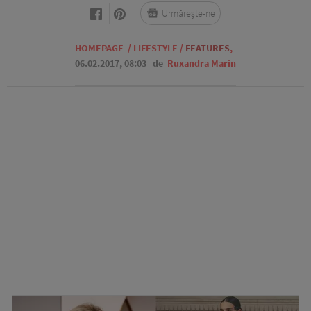
Urmărește-ne
HOMEPAGE
/
LIFESTYLE
/
FEATURES
,
06.02.2017, 08:03
de
Ruxandra Marin