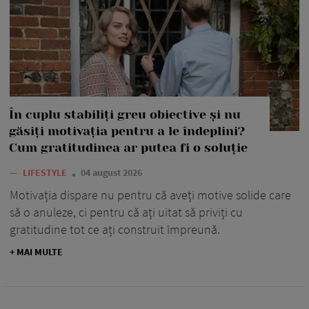
În cuplu stabiliți greu obiective și nu
găsiți motivația pentru a le îndeplini?
Cum gratitudinea ar putea fi o soluție
—
LIFESTYLE
04 august 2026
Motivația dispare nu pentru că aveți motive solide care
să o anuleze, ci pentru că ați uitat să priviți cu
gratitudine tot ce ați construit împreună.
+ MAI MULTE