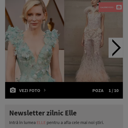
VEZI FOTO
POZA
1 / 10
Newsletter zilnic Elle
Intră în lumea
ELLE
pentru a afla cele mai noi știri.