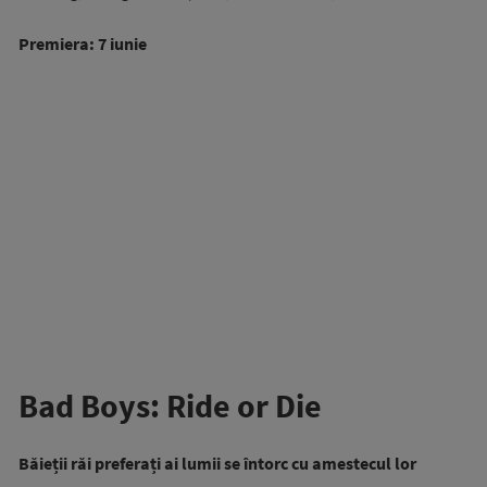
Premiera: 7 iunie
Bad Boys: Ride or Die
Băieții răi preferați ai lumii se întorc cu amestecul lor