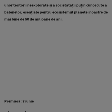
unor teritorii neexplorate și a societatății puțin cunoscute a
balenelor, esențiale pentru ecosistemul planetei noastre de
mai bine de 50 de milioane de ani.
Premiera: 7 iunie