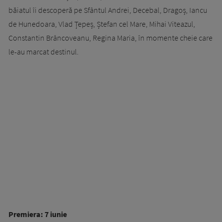
băiatul îi descoperă pe Sfântul Andrei, Decebal, Dragoș, Iancu
de Hunedoara, Vlad Țepeș, Ștefan cel Mare, Mihai Viteazul,
Constantin Brâncoveanu, Regina Maria, în momente cheie care
le-au marcat destinul.
Premiera: 7 iunie