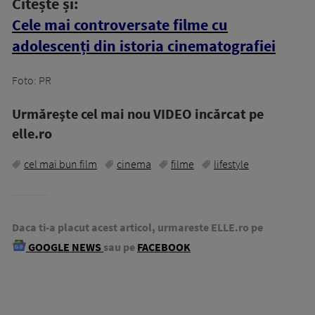
Citește și:
Cele mai controversate filme cu
adolescenți din istoria cinematografiei
Foto: PR
Urmăreşte cel mai nou VIDEO incărcat pe
elle.ro
cel mai bun film
cinema
filme
lifestyle
Daca ti-a placut acest articol, urmareste ELLE.ro pe
GOOGLE NEWS
sau pe
FACEBOOK