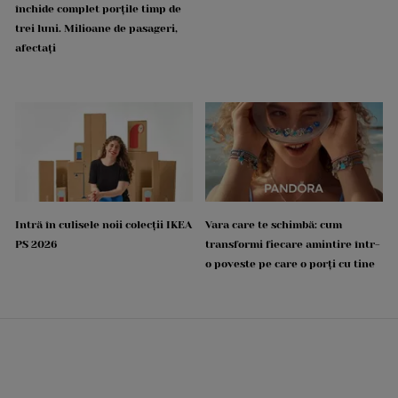
închide complet porțile timp de
trei luni. Milioane de pasageri,
afectați
Intră în culisele noii colecții IKEA
Vara care te schimbă: cum
PS 2026
transformi fiecare amintire într-
o poveste pe care o porți cu tine