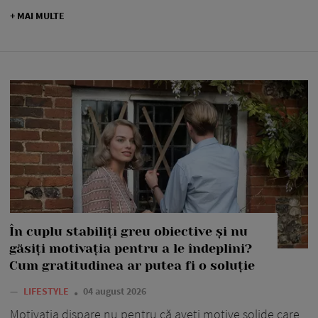
+ MAI MULTE
În cuplu stabiliți greu obiective și nu
găsiți motivația pentru a le îndeplini?
Cum gratitudinea ar putea fi o soluție
—
LIFESTYLE
04 august 2026
Motivația dispare nu pentru că aveți motive solide care