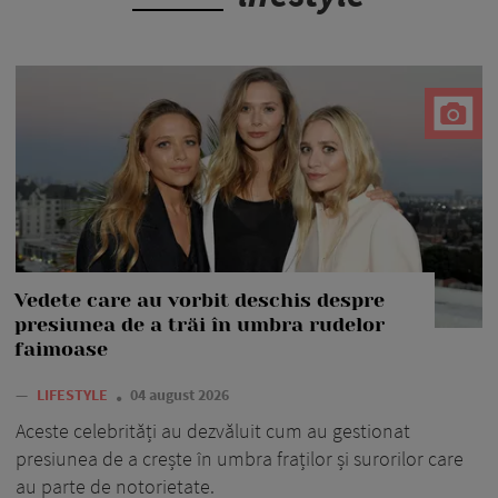
Vedete care au vorbit deschis despre
presiunea de a trăi în umbra rudelor
faimoase
—
LIFESTYLE
04 august 2026
Aceste celebrități au dezvăluit cum au gestionat
presiunea de a crește în umbra fraților și surorilor care
au parte de notorietate.