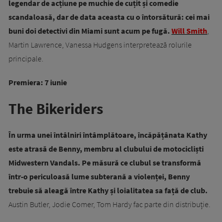
legendar de acțiune pe muchie de cuțit și comedie
scandaloasă, dar de data aceasta cu o întorsătură: cei mai
buni doi detectivi din Miami sunt acum pe fugă.
Will Smith
,
Martin Lawrence, Vanessa Hudgens interpretează rolurile
principale.
Premiera: 7 iunie
The Bikeriders
În urma unei întâlniri întâmplătoare, încăpățânata Kathy
este atrasă de Benny, membru al clubului de motocicliști
Midwestern Vandals. Pe măsură ce clubul se transformă
într-o periculoasă lume subterană a violenței, Benny
trebuie să aleagă între Kathy și loialitatea sa față de club.
Austin Butler, Jodie Comer, Tom Hardy fac parte din distribuție.