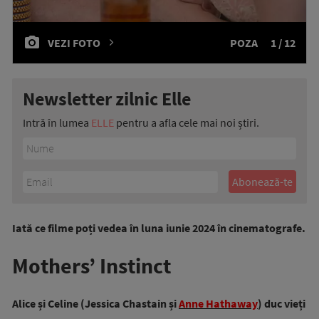
VEZI FOTO
POZA
1 / 12
Newsletter zilnic Elle
Intră în lumea
ELLE
pentru a afla cele mai noi știri.
Iată ce filme poți vedea în luna iunie 2024 în cinematografe.
Mothers’ Instinct
Alice și Celine (Jessica Chastain și
Anne Hathaway
) duc vieți