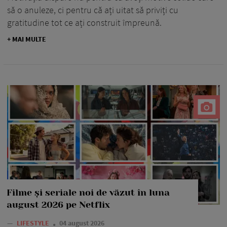
să o anuleze, ci pentru că ați uitat să priviți cu
gratitudine tot ce ați construit împreună.
+ MAI MULTE
Filme și seriale noi de văzut în luna
august 2026 pe Netflix
—
LIFESTYLE
04 august 2026