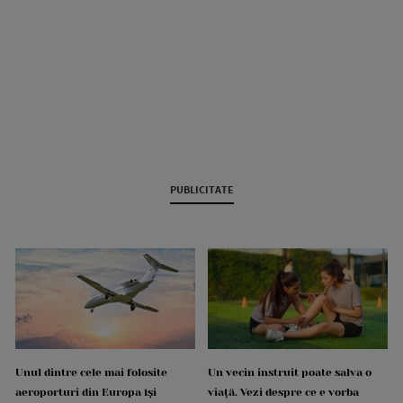
PUBLICITATE
Unul dintre cele mai folosite
Un vecin instruit poate salva o
aeroporturi din Europa își
viață. Vezi despre ce e vorba