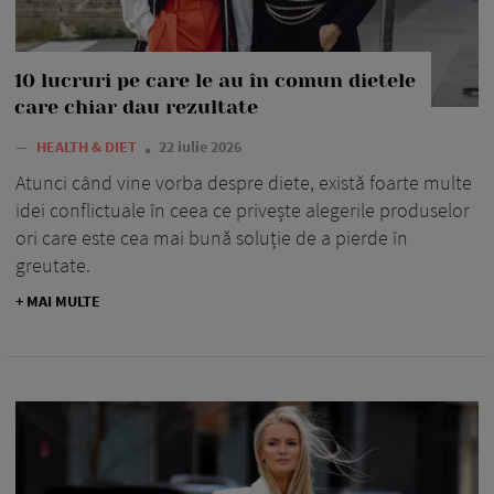
10 lucruri pe care le au în comun dietele
care chiar dau rezultate
—
HEALTH & DIET
22 iulie 2026
Atunci când vine vorba despre diete, există foarte multe
idei conflictuale în ceea ce privește alegerile produselor
ori care este cea mai bună soluție de a pierde în
greutate.
+ MAI MULTE