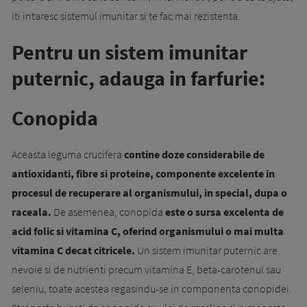
iti intaresc sistemul imunitar si te fac mai rezistenta.
Pentru un sistem imunitar
puternic, adauga in farfurie:
Conopida
Aceasta leguma crucifera
contine doze considerabile de
antioxidanti, fibre si proteine, componente excelente in
procesul de recuperare al organismului, in special, dupa o
raceala.
De asemenea, conopida
este o sursa excelenta de
acid folic si vitamina C, oferind organismului o mai multa
vitamina C decat citricele.
Un sistem imunitar puternic are
nevoie si de nutrienti precum vitamina E, beta-carotenul sau
seleniu, toate acestea regasindu-se in componenta conopidei.