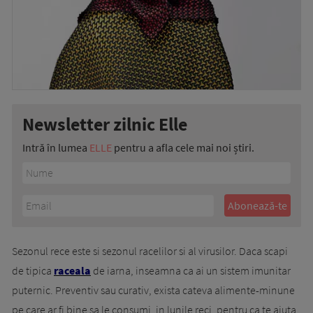
Newsletter zilnic Elle
Intră în lumea
ELLE
pentru a afla cele mai noi știri.
Sezonul rece este si sezonul racelilor si al virusilor. Daca scapi
de tipica
raceala
de iarna, inseamna ca ai un sistem imunitar
puternic. Preventiv sau curativ, exista cateva alimente-minune
pe care ar fi bine sa le consumi, in lunile reci, pentru ca te ajuta,