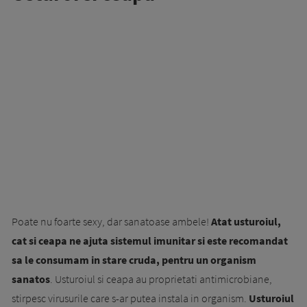
Poate nu foarte sexy, dar sanatoase ambele!
Atat usturoiul,
cat si ceapa ne ajuta sistemul imunitar si este recomandat
sa le consumam in stare cruda, pentru un organism
sanatos
. Usturoiul si ceapa au proprietati antimicrobiane,
stirpesc virusurile care s-ar putea instala in organism.
Usturoiul