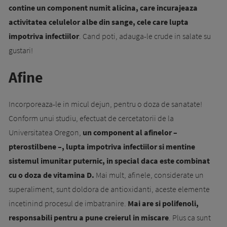
contine un component numit alicina, care incurajeaza
activitatea celulelor albe din sange, cele care lupta
impotriva infectiilor
. Cand poti, adauga-le crude in salate su
gustari!
Afine
Incorporeaza-le in micul dejun, pentru o doza de sanatate!
Conform unui studiu, efectuat de cercetatorii de la
Universitatea Oregon,
un component al afinelor –
pterostilbene –, lupta impotriva infectiilor si mentine
sistemul imunitar puternic, in special daca este combinat
cu o doza de vitamina D.
Mai mult, afinele, considerate un
superaliment, sunt doldora de antioxidanti, aceste elemente
incetinind procesul de imbatranire.
Mai are si polifenoli,
responsabili pentru a pune creierul in miscare
. Plus ca sunt