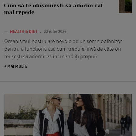
Cum să te obișnuiești să adormi cât
mai repede
—
HEALTH & DIET
22 iulie 2026
Organismul nostru are nevoie de un somn odihnitor
pentru a funcționa așa cum trebuie, însă de câte ori
reușești să adormi atunci când îți propui?
+ MAI MULTE