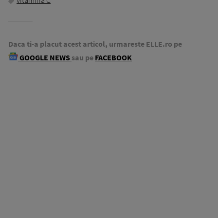
vitamina C
Daca ti-a placut acest articol, urmareste ELLE.ro pe
GOOGLE NEWS
sau pe
FACEBOOK