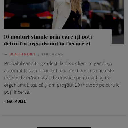
10 moduri simple prin care îți poți
detoxifia organismul în fiecare zi
—
HEALTH & DIET
22 iulie 2026
Probabil când te gândești la detoxifiere te gândești
automat la sucuri sau tot felul de diete, însă nu este
nevoie de măsuri atât de drastice pentru a-ți ajuta
organismul, așa că ți-am pregătit 10 metode pe care le
poți încerca.
+ MAI MULTE