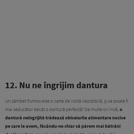
12. Nu ne îngrijim dantura
Un zâmbet frumos este o carte de vizită irezistibilă, și ce poate fi
mai seducător decât o dantură perfectă? De multe ori însă,
o
dantură neîngrijită trădează obiceiurile alimentare nocive
pe care le avem, făcându-ne chiar să părem mai bătrâni