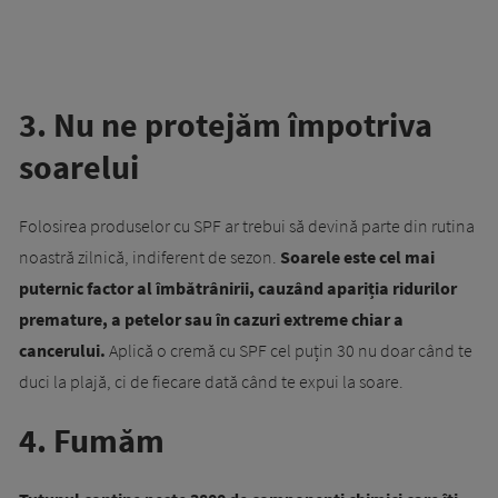
3. Nu ne protejăm împotriva
soarelui
Folosirea produselor cu SPF ar trebui să devină parte din rutina
noastră zilnică, indiferent de sezon.
Soarele este cel mai
puternic factor al îmbătrânirii, cauzând apariția ridurilor
premature, a petelor sau în cazuri extreme chiar a
cancerului.
Aplică o cremă cu SPF cel puțin 30 nu doar când te
duci la plajă, ci de fiecare dată când te expui la soare.
4. Fumăm