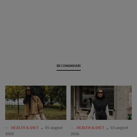
RECOMANDARI
—
HEALTH & DIET
05 august
—
HEALTH & DIET
03 august
2026
2026