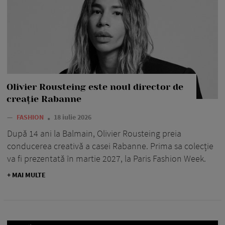
Olivier Rousteing este noul director de
creație Rabanne
—
FASHION
18 iulie 2026
După 14 ani la Balmain, Olivier Rousteing preia
conducerea creativă a casei Rabanne. Prima sa colecție
va fi prezentată în martie 2027, la Paris Fashion Week.
+ MAI MULTE