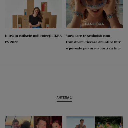
Intră în culisele noii colecții IKEA
Vara care te schimbă: cum
PS 2026
transformi fiecare amintire într-
o poveste pe care o porți cu tine
ANTENA 1