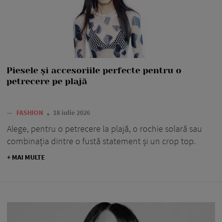
Piesele și accesoriile perfecte pentru o
petrecere pe plajă
—
FASHION
18 iulie 2026
Alege, pentru o petrecere la plajă, o rochie solară sau
combinația dintre o fustă statement și un crop top.
+ MAI MULTE