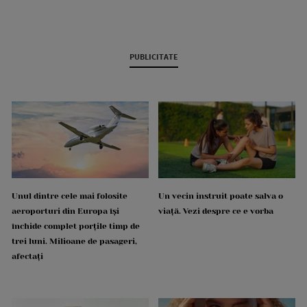
PUBLICITATE
Unul dintre cele mai folosite
Un vecin instruit poate salva o
aeroporturi din Europa își
viață. Vezi despre ce e vorba
închide complet porțile timp de
trei luni. Milioane de pasageri,
afectați