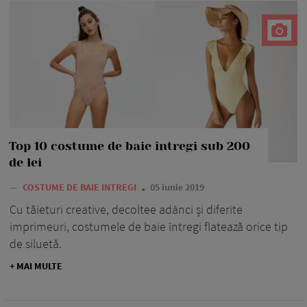
Top 10 costume de baie întregi sub 200
de lei
—
COSTUME DE BAIE INTREGI
05 iunie 2019
Cu tăieturi creative, decoltee adânci și diferite
imprimeuri, costumele de baie întregi flatează orice tip
de siluetă.
+ MAI MULTE