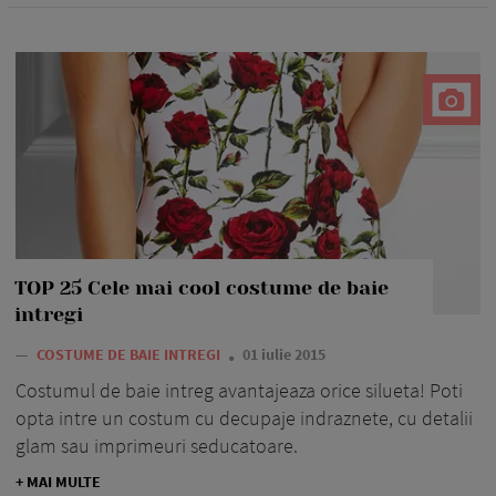
TOP 25 Cele mai cool costume de baie
intregi
—
COSTUME DE BAIE INTREGI
01 iulie 2015
Costumul de baie intreg avantajeaza orice silueta! Poti
opta intre un costum cu decupaje indraznete, cu detalii
glam sau imprimeuri seducatoare.
+ MAI MULTE