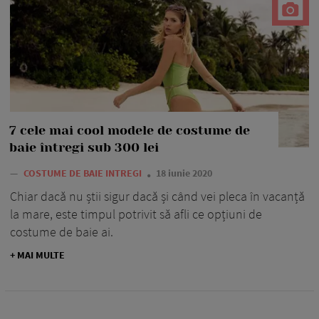
7 cele mai cool modele de costume de
baie întregi sub 300 lei
—
COSTUME DE BAIE INTREGI
18 iunie 2020
Chiar dacă nu știi sigur dacă și când vei pleca în vacanță
la mare, este timpul potrivit să afli ce opțiuni de
costume de baie ai.
+ MAI MULTE