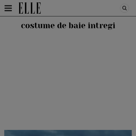
HOMEPAGE
/
ADVERTORIAL
costume de baie intregi