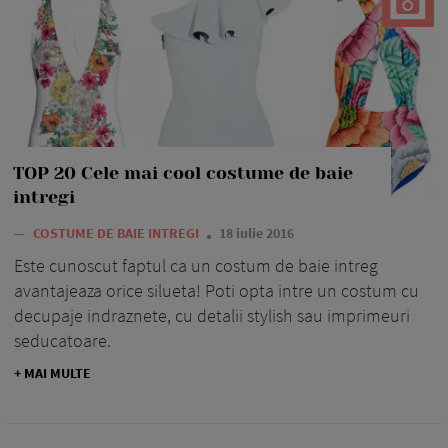
TOP 20 Cele mai cool costume de baie
intregi
—
COSTUME DE BAIE INTREGI
18 iulie 2016
Este cunoscut faptul ca un costum de baie intreg
avantajeaza orice silueta! Poti opta intre un costum cu
decupaje indraznete, cu detalii stylish sau imprimeuri
seducatoare.
+ MAI MULTE