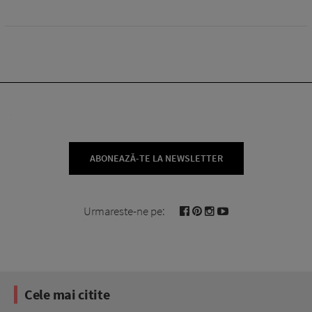
ABONEAZĂ-TE LA NEWSLETTER
Urmareste-ne pe:
Cele mai citite