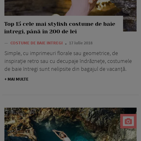
Top 15 cele mai stylish costume de baie
întregi, până în 200 de lei
—
COSTUME DE BAIE INTREGI
17 iulie 2018
Simple, cu imprimeuri florale sau geometrice, de
inspirație retro sau cu decupaje îndrăznețe, costumele
de baie întregi sunt nelipsite din bagajul de vacanță.
+ MAI MULTE