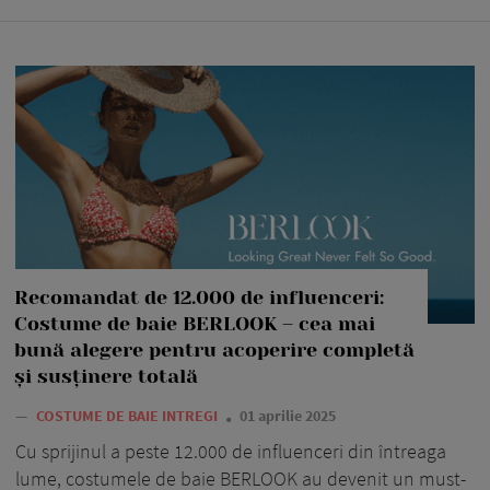
Recomandat de 12.000 de influenceri:
Costume de baie BERLOOK – cea mai
bună alegere pentru acoperire completă
și susținere totală
—
COSTUME DE BAIE INTREGI
01 aprilie 2025
Cu sprijinul a peste 12.000 de influenceri din întreaga
lume, costumele de baie BERLOOK au devenit un must-