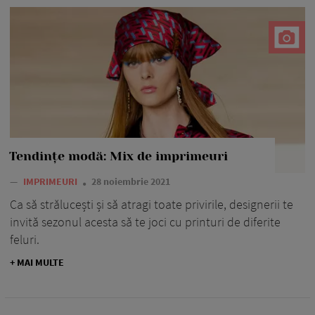
Tendințe modă: Mix de imprimeuri
—
IMPRIMEURI
28 noiembrie 2021
Ca să strălucești și să atragi toate privirile, designerii te
invită sezonul acesta să te joci cu printuri de diferite
feluri.
+ MAI MULTE