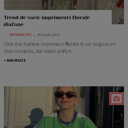
Trend de vară: imprimeuri florale
diafane
—
IMPRIMEURI
26 iunie 2021
Cele mai diafane imprimeuri ﬂorale îți vor asigura un
look romantic, dar deloc prăfuit.
+ MAI MULTE