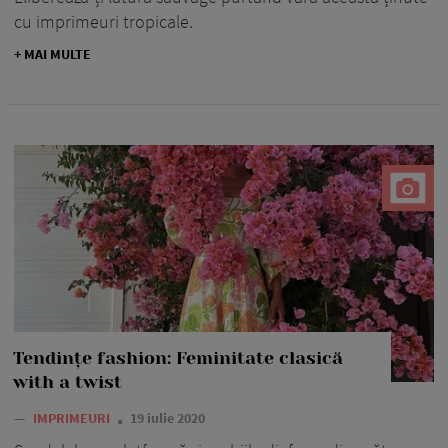
cu imprimeuri tropicale.
+ MAI MULTE
Tendințe fashion: Feminitate clasică
with a twist
—
IMPRIMEURI
19 iulie 2020