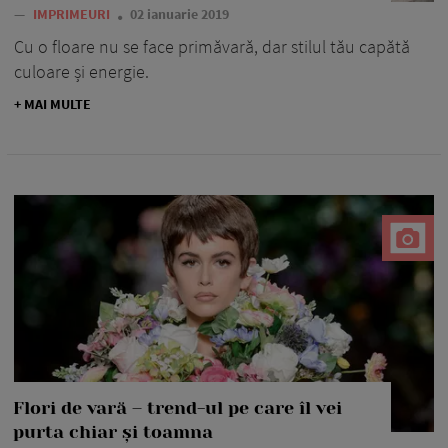
—
IMPRIMEURI
02 ianuarie 2019
Cu o floare nu se face primăvară, dar stilul tău capătă
culoare și energie.
+ MAI MULTE
Flori de vară – trend-ul pe care îl vei
purta chiar și toamna