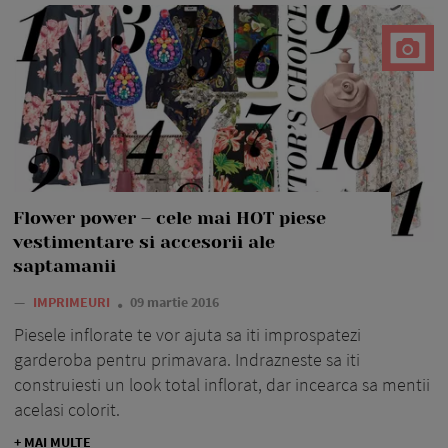
Flower power – cele mai HOT piese
vestimentare si accesorii ale
saptamanii
—
IMPRIMEURI
09 martie 2016
Piesele inflorate te vor ajuta sa iti improspatezi
garderoba pentru primavara. Indrazneste sa iti
construiesti un look total inflorat, dar incearca sa mentii
acelasi colorit.
+ MAI MULTE