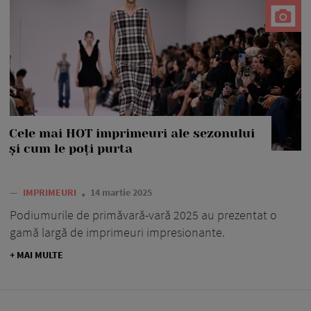
Cele mai HOT imprimeuri ale sezonului
și cum le poți purta
—
IMPRIMEURI
14 martie 2025
Podiumurile de primăvară-vară 2025 au prezentat o
gamă largă de imprimeuri impresionante.
+ MAI MULTE