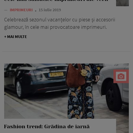
—
IMPRIMEURI
15 iulie 2019
Celebrează sezonul vacanțelor cu piese și accesorii
glamour, în cele mai provocatoare imprimeuri.
+ MAI MULTE
Fashion trend: Grădina de iarnă