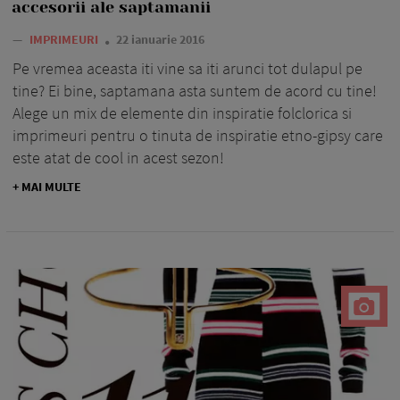
accesorii ale saptamanii
—
IMPRIMEURI
22 ianuarie 2016
Pe vremea aceasta iti vine sa iti arunci tot dulapul pe
tine? Ei bine, saptamana asta suntem de acord cu tine!
Alege un mix de elemente din inspiratie folclorica si
imprimeuri pentru o tinuta de inspiratie etno-gipsy care
este atat de cool in acest sezon!
+ MAI MULTE