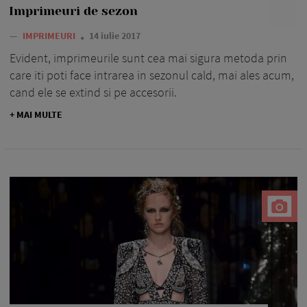
Imprimeuri de sezon
—
IMPRIMEURI
14 iulie 2017
Evident, imprimeurile sunt cea mai sigura metoda prin
care iti poti face intrarea in sezonul cald, mai ales acum,
cand ele se extind si pe accesorii.
+ MAI MULTE