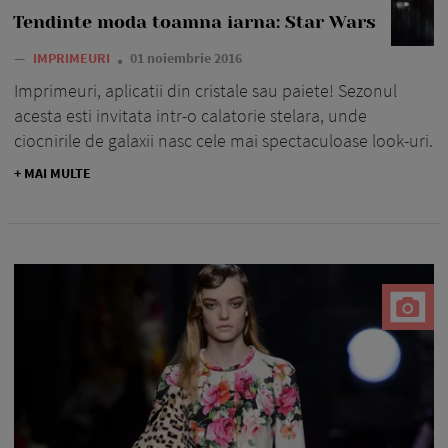
Tendinte moda toamna iarna: Star Wars
—
IMPRIMEURI
01 noiembrie 2016
Imprimeuri, aplicatii din cristale sau paiete! Sezonul
acesta esti invitata intr-o calatorie stelara, unde
ciocnirile de galaxii nasc cele mai spectaculoase look-uri.
+ MAI MULTE