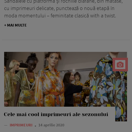
Sandalele cu platformă și rochiile diafane, din mătase,
cu imprimeuri delicate, punctează o nouă etapă în
moda momentului – feminitate clasică with a twist.
+ MAI MULTE
Cele mai cool imprimeuri ale sezonului
—
IMPRIMEURI
14 aprilie 2020