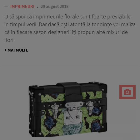
—
IMPRIMEURI
29 august 2018
O să spui că imprimeurile florale sunt foarte previzibile
în timpul verii. Dar dacă ești atentă la tendințe vei realiza
că în fiecare sezon designerii îți propun alte mixuri de
flori.
+ MAI MULTE