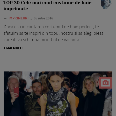
TOP 20 Cele mai cool costume de baie
imprimate
—
IMPRIMEURI
05 iulie 2016
Daca esti in cautarea costumul de baie perfect, te
sfatuim sa te inspiri din topul nostru si sa alegi piesa
care iti va schimba mood-ul de vacanta.
+ MAI MULTE