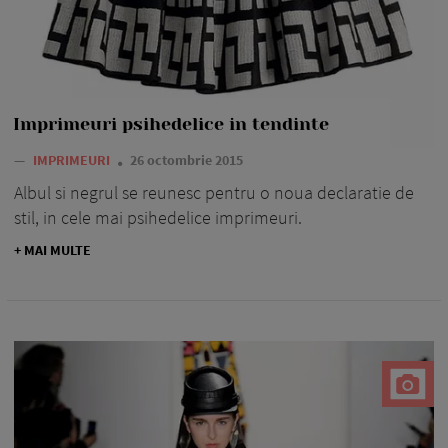
Imprimeuri psihedelice in tendinte
—
IMPRIMEURI
26 octombrie 2015
Albul si negrul se reunesc pentru o noua declaratie de
stil, in cele mai psihedelice imprimeuri.
+ MAI MULTE