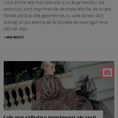
Unul dintre cele mai colorate și jucăușe trenduri ale
sezonului sunt imprimeurile de toate felurile, de la cele
florale până la cele geometrice, cu care doresc să-ți
distrag un pic atenția de la ținutele de care sigur te-ai
săturat deja.
+ MAI MULTE
Cele mai sălbatice imprimeuri ale verii