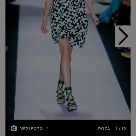
VEZI FOTO
POZA
1 / 12