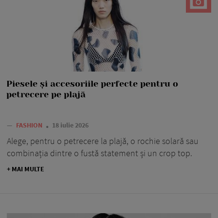
Piesele și accesoriile perfecte pentru o
petrecere pe plajă
—
FASHION
18 iulie 2026
Alege, pentru o petrecere la plajă, o rochie solară sau
combinația dintre o fustă statement și un crop top.
+ MAI MULTE