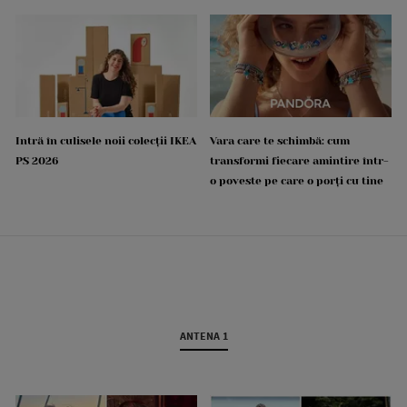
Intră în culisele noii colecții IKEA
Vara care te schimbă: cum
PS 2026
transformi fiecare amintire într-
o poveste pe care o porți cu tine
ANTENA 1