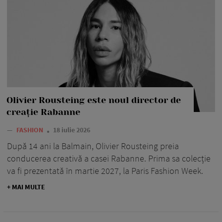
Olivier Rousteing este noul director de
creație Rabanne
—
FASHION
18 iulie 2026
După 14 ani la Balmain, Olivier Rousteing preia
conducerea creativă a casei Rabanne. Prima sa colecție
va fi prezentată în martie 2027, la Paris Fashion Week.
+ MAI MULTE