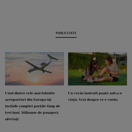
PUBLICITATE
Unul dintre cele mai folosite
Un vecin instruit poate salva o
aeroporturi din Europa își
viață. Vezi despre ce e vorba
închide complet porțile timp de
trei luni. Milioane de pasageri,
afectați