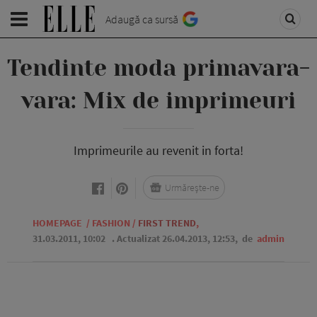
Adaugă ca sursă
Tendinte moda primavara-
vara: Mix de imprimeuri
Imprimeurile au revenit in forta!
Urmărește-ne
HOMEPAGE
/
FASHION
/
FIRST TREND
,
31.03.2011, 10:02
. Actualizat 26.04.2013, 12:53,
de
admin