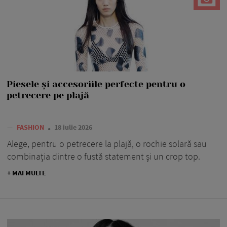
Piesele și accesoriile perfecte pentru o
petrecere pe plajă
—
FASHION
18 iulie 2026
Alege, pentru o petrecere la plajă, o rochie solară sau
combinația dintre o fustă statement și un crop top.
+ MAI MULTE