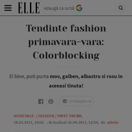
Adaugă ca sursă
Tendinte fashion
primavara-vara:
Colorblocking
Ei bine, poti purta
mov, galben, albastru si rosu in
aceeasi tinuta!
Urmărește-ne
HOMEPAGE
/
FASHION
/
FIRST TREND
,
28.03.2011, 10:02
. Actualizat 26.04.2013, 12:54,
de
admin