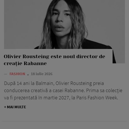
Olivier Rousteing este noul director de
creație Rabanne
—
FASHION
18 iulie 2026
După 14 ani la Balmain, Olivier Rousteing preia
conducerea creativă a casei Rabanne. Prima sa colecție
va fi prezentată în martie 2027, la Paris Fashion Week.
+ MAI MULTE