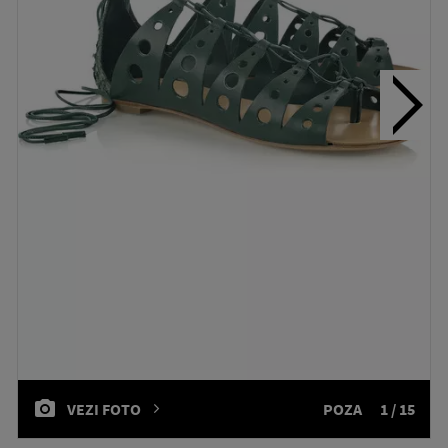
VEZI FOTO
POZA
1 / 15