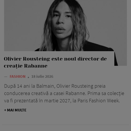
Olivier Rousteing este noul director de
creație Rabanne
—
FASHION
18 iulie 2026
După 14 ani la Balmain, Olivier Rousteing preia
conducerea creativă a casei Rabanne. Prima sa colecție
va fi prezentată în martie 2027, la Paris Fashion Week.
+ MAI MULTE