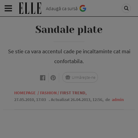
Adaugă ca sursă
Sandale plate
Se stie ca vara accentul cade pe incaltaminte cat mai
confortabila.
Urmărește-ne
HOMEPAGE
/
FASHION
/
FIRST TREND
,
27.05.2010, 17:03
. Actualizat 26.04.2013, 12:56,
de
admin