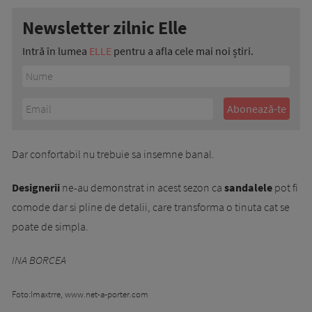
Newsletter zilnic Elle
Intră în lumea
ELLE
pentru a afla cele mai noi știri.
Dar confortabil nu trebuie sa insemne banal.
Designerii
ne-au demonstrat in acest sezon ca
sandalele
pot fi
comode dar si pline de detalii, care transforma o tinuta cat se
poate de simpla.
INA BORCEA
Foto:Imaxtrre, www.net-a-porter.com