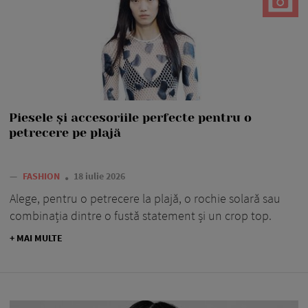
Piesele și accesoriile perfecte pentru o
petrecere pe plajă
—
FASHION
18 iulie 2026
Alege, pentru o petrecere la plajă, o rochie solară sau
combinația dintre o fustă statement și un crop top.
+ MAI MULTE