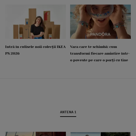
Intră în culisele noii colecții IKEA
Vara care te schimbă: cum
PS 2026
transformi fiecare amintire într-
o poveste pe care o porți cu tine
ANTENA 1