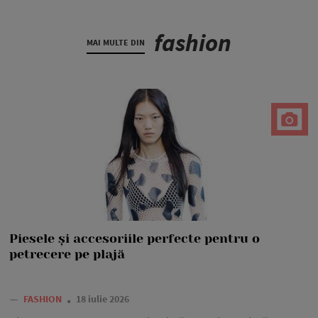
fashion
MAI MULTE DIN
Piesele și accesoriile perfecte pentru o
petrecere pe plajă
—
FASHION
18 iulie 2026