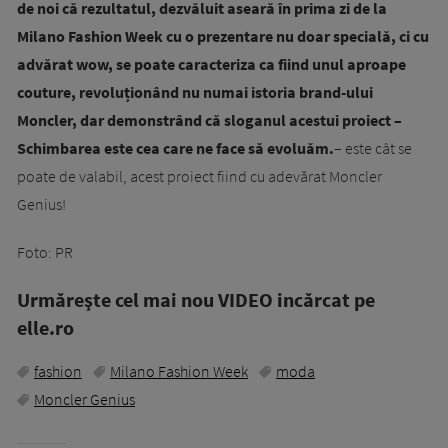
de noi că rezultatul, dezvăluit aseară în prima zi de la
Milano Fashion Week cu o prezentare nu doar specială, ci cu
advărat wow, se poate caracteriza ca fiind unul aproape
couture, revoluționând nu numai istoria brand-ului
Moncler, dar demonstrând că sloganul acestui proiect –
Schimbarea este cea care ne face să evoluăm.
– este cât se
poate de valabil, acest proiect fiind cu adevărat Moncler
Genius!
Foto: PR
Urmăreşte cel mai nou VIDEO incărcat pe
elle.ro
fashion
Milano Fashion Week
moda
Moncler Genius