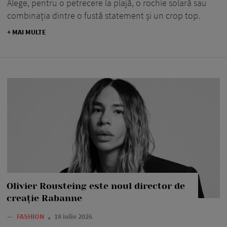
Alege, pentru o petrecere la plajă, o rochie solară sau
combinația dintre o fustă statement și un crop top.
+ MAI MULTE
Olivier Rousteing este noul director de
creație Rabanne
—
FASHION
18 iulie 2026