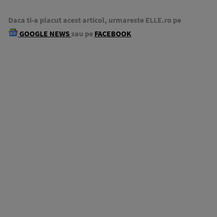
Daca ti-a placut acest articol, urmareste ELLE.ro pe
GOOGLE NEWS
sau pe
FACEBOOK