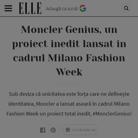
Adaugă ca sursă
Moncler Genius, un
proiect inedit lansat în
cadrul Milano Fashion
Week
Sub deviza că unicitatea este forța care ne definește
identitatea, Moncler a lansat aseară în cadrul Milano
Fashion Week un proiect total inedit, #MonclerGenius!
Urmărește-ne