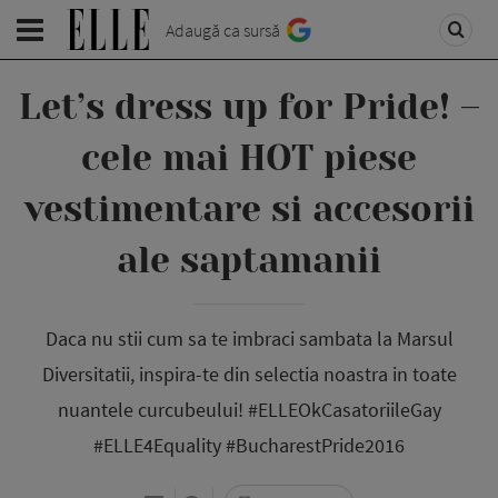
Adaugă ca sursă
Let’s dress up for Pride! –
cele mai HOT piese
vestimentare si accesorii
ale saptamanii
Daca nu stii cum sa te imbraci sambata la Marsul
Diversitatii, inspira-te din selectia noastra in toate
nuantele curcubeului! #ELLEOkCasatoriileGay
#ELLE4Equality #BucharestPride2016