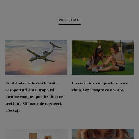
PUBLICITATE
Unul dintre cele mai folosite
Un vecin instruit poate salva o
aeroporturi din Europa își
viață. Vezi despre ce e vorba
închide complet porțile timp de
trei luni. Milioane de pasageri,
afectați