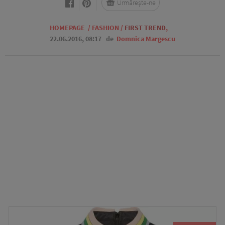
Urmărește-ne
HOMEPAGE
/
FASHION
/
FIRST TREND
,
22.06.2016, 08:17
de
Domnica Margescu