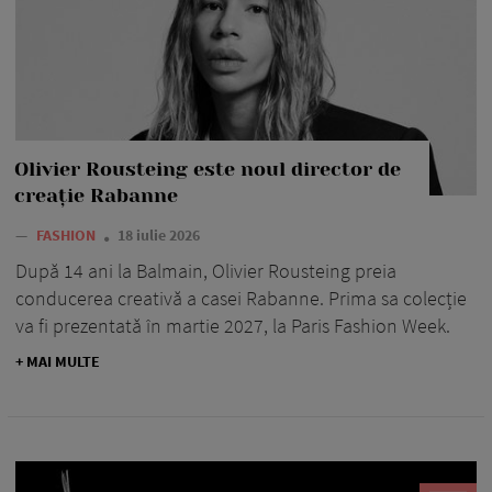
Olivier Rousteing este noul director de
creație Rabanne
—
FASHION
18 iulie 2026
După 14 ani la Balmain, Olivier Rousteing preia
conducerea creativă a casei Rabanne. Prima sa colecție
va fi prezentată în martie 2027, la Paris Fashion Week.
+ MAI MULTE