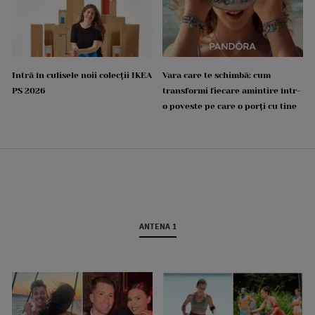
Intră în culisele noii colecții IKEA
Vara care te schimbă: cum
PS 2026
transformi fiecare amintire într-
o poveste pe care o porți cu tine
ANTENA 1