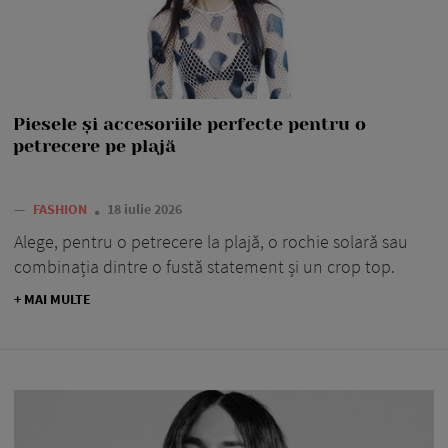
Piesele și accesoriile perfecte pentru o
petrecere pe plajă
—
FASHION
18 iulie 2026
Alege, pentru o petrecere la plajă, o rochie solară sau
combinația dintre o fustă statement și un crop top.
+ MAI MULTE