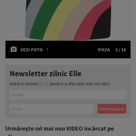
VEZI FOTO
POZA
1 / 15
Newsletter zilnic Elle
Intră în lumea
ELLE
pentru a afla cele mai noi știri.
Urmăreşte cel mai nou VIDEO incărcat pe