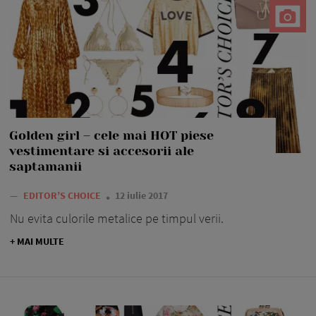
Golden girl – cele mai HOT piese
vestimentare si accesorii ale
saptamanii
—
EDITOR’S CHOICE
12 iulie 2017
Nu evita culorile metalice pe timpul verii.
+ MAI MULTE