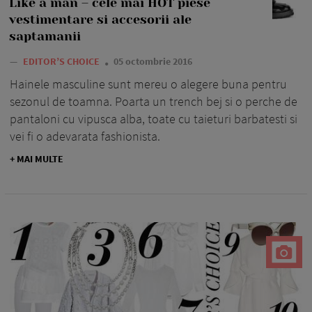
Like a man – cele mai HOT piese
vestimentare si accesorii ale
saptamanii
—
EDITOR’S CHOICE
05 octombrie 2016
Hainele masculine sunt mereu o alegere buna pentru
sezonul de toamna. Poarta un trench bej si o perche de
pantaloni cu vipusca alba, toate cu taieturi barbatesti si
vei fi o adevarata fashionista.
+ MAI MULTE