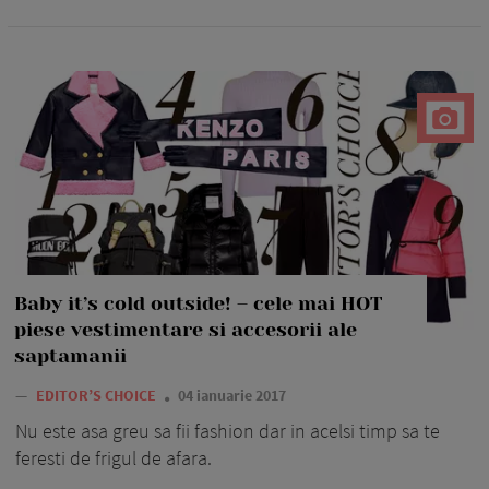
Baby it’s cold outside! – cele mai HOT
piese vestimentare si accesorii ale
saptamanii
—
EDITOR’S CHOICE
04 ianuarie 2017
Nu este asa greu sa fii fashion dar in acelsi timp sa te
feresti de frigul de afara.