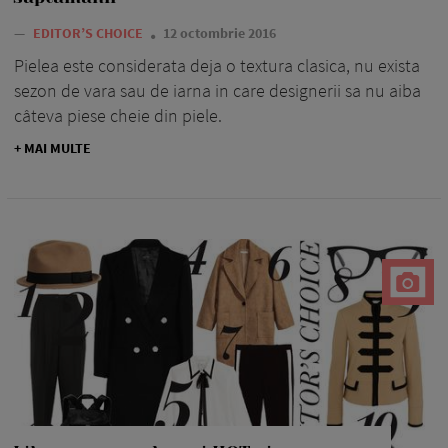
—
EDITOR’S CHOICE
12 octombrie 2016
Pielea este considerata deja o textura clasica, nu exista
sezon de vara sau de iarna in care designerii sa nu aiba
câteva piese cheie din piele.
+ MAI MULTE