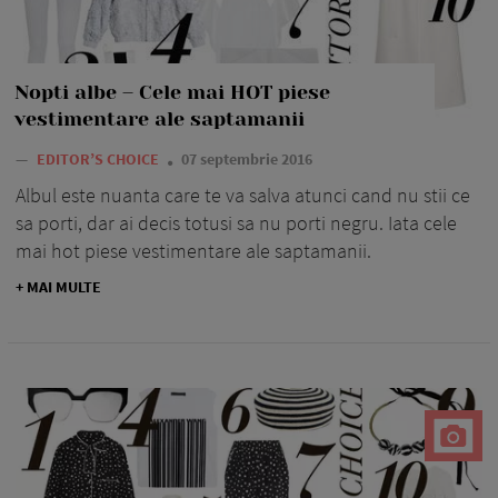
Nopti albe – Cele mai HOT piese
vestimentare ale saptamanii
—
EDITOR’S CHOICE
07 septembrie 2016
Albul este nuanta care te va salva atunci cand nu stii ce
sa porti, dar ai decis totusi sa nu porti negru. Iata cele
mai hot piese vestimentare ale saptamanii.
+ MAI MULTE