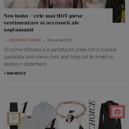
Neo boho – cele mai HOT piese
vestimentare si accesorii ale
saptamanii
—
EDITOR’S CHOICE
29 martie 2017
O rochie inflorata si o jacheta din piele intr-o culoare
pastelata sunt mereu hot, atat timp cat le mixezi cu
accesorii statement.
+ MAI MULTE