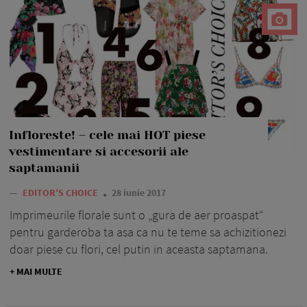
Infloreste! – cele mai HOT piese
vestimentare si accesorii ale
saptamanii
—
EDITOR’S CHOICE
28 iunie 2017
Imprimeurile florale sunt o „gura de aer proaspat“
pentru garderoba ta asa ca nu te teme sa achizitionezi
doar piese cu flori, cel putin in aceasta saptamana.
+ MAI MULTE