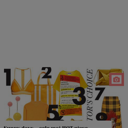
Sunny days – cele mai HOT piese