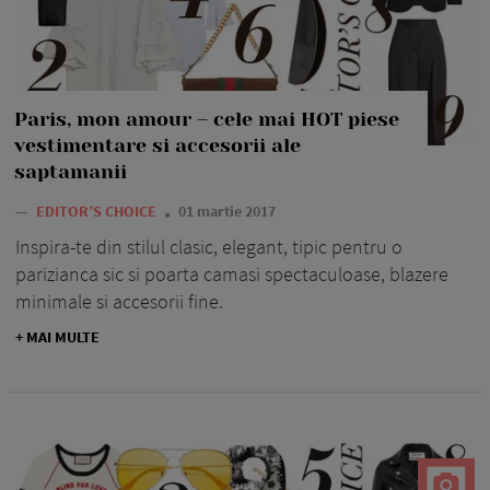
Paris, mon amour – cele mai HOT piese
vestimentare si accesorii ale
saptamanii
—
EDITOR’S CHOICE
01 martie 2017
Inspira-te din stilul clasic, elegant, tipic pentru o
parizianca sic si poarta camasi spectaculoase, blazere
minimale si accesorii fine.
+ MAI MULTE