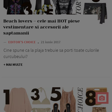
Beach lovers – cele mai HOT piese
vestimentare si accesorii ale
saptamanii
—
EDITOR’S CHOICE
21 iunie 2017
Cine spune ca la plaja trebuie sa porti toate culorile
curcubeului?
+ MAI MULTE