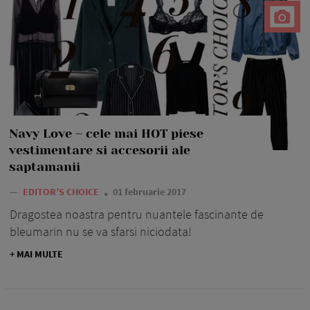
Navy Love – cele mai HOT piese
vestimentare si accesorii ale
saptamanii
—
EDITOR’S CHOICE
01 februarie 2017
Dragostea noastra pentru nuantele fascinante de
bleumarin nu se va sfarsi niciodata!
+ MAI MULTE