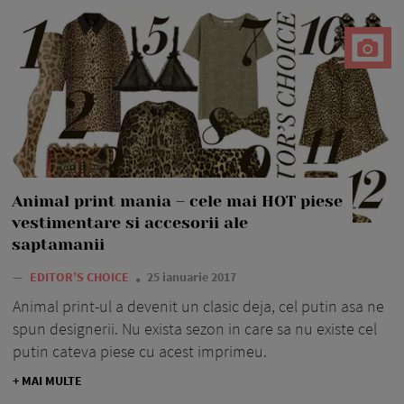
Animal print mania – cele mai HOT piese
vestimentare si accesorii ale
saptamanii
—
EDITOR’S CHOICE
25 ianuarie 2017
Animal print-ul a devenit un clasic deja, cel putin asa ne
spun designerii. Nu exista sezon in care sa nu existe cel
putin cateva piese cu acest imprimeu.
+ MAI MULTE