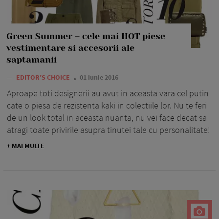
Green Summer – cele mai HOT piese
vestimentare si accesorii ale
saptamanii
—
EDITOR’S CHOICE
01 iunie 2016
Aproape toti designerii au avut in aceasta vara cel putin
cate o piesa de rezistenta kaki in colectiile lor. Nu te feri
de un look total in aceasta nuanta, nu vei face decat sa
atragi toate privirile asupra tinutei tale cu personalitate!
+ MAI MULTE