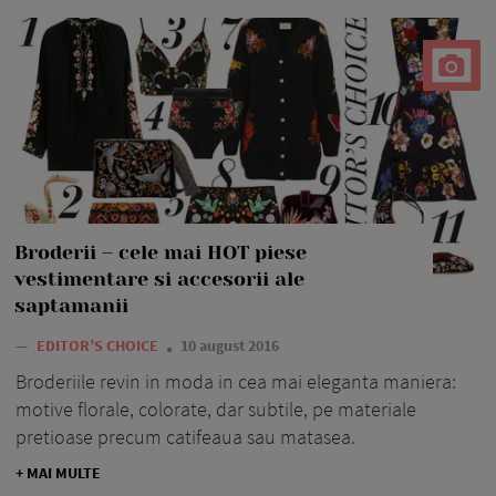
Broderii – cele mai HOT piese
vestimentare si accesorii ale
saptamanii
—
EDITOR’S CHOICE
10 august 2016
Broderiile revin in moda in cea mai eleganta maniera:
motive florale, colorate, dar subtile, pe materiale
pretioase precum catifeaua sau matasea.
+ MAI MULTE