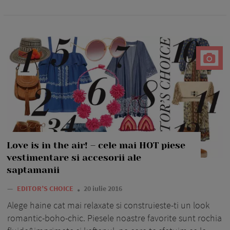
Love is in the air! – cele mai HOT piese
vestimentare si accesorii ale
saptamanii
—
EDITOR’S CHOICE
20 iulie 2016
Alege haine cat mai relaxate si construieste-ti un look
romantic-boho-chic. Piesele noastre favorite sunt rochia