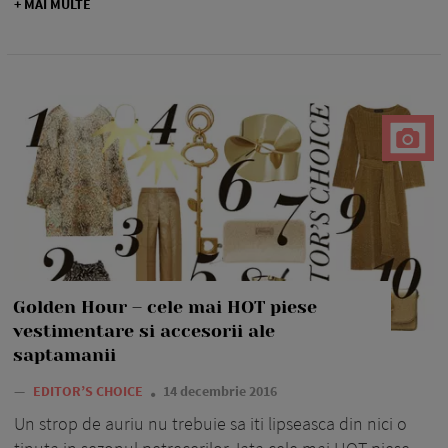
+ MAI MULTE
Golden Hour – cele mai HOT piese
vestimentare si accesorii ale
saptamanii
—
EDITOR’S CHOICE
14 decembrie 2016
Un strop de auriu nu trebuie sa iti lipseasca din nici o