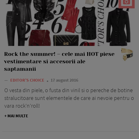
Rock the summer! – cele mai HOT piese
vestimentare si accesorii ale
saptamanii
—
EDITOR’S CHOICE
17 august 2016
O vesta din piele, o fusta din vinil si o pereche de botine
stralucitoare sunt elementele de care ai nevoie pentru o
vara rock’n’roll!
+ MAI MULTE