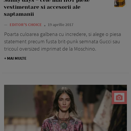
vestimentare si accesorii ale
saptamanii
—
EDITOR’S CHOICE
19 aprilie 2017
Poarta culoarea galbena cu incredere, si alege o piesa
statement precum fusta brit-punk semnata Gucci sau
tricoul oversized imprimat de la Moschino.
+ MAI MULTE