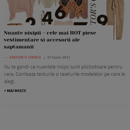
Nuante nisipii – cele mai HOT piese
vestimentare si accesorii ale
saptamanii
—
EDITOR’S CHOICE
07 iunie 2017
Nu te gandi ca nuantele nisipii sunt plictisitoare pentru
vara. Conteaza texturile si taieturile modelelor pe care le
alegi.
+ MAI MULTE