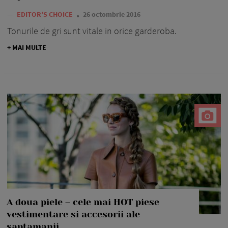
—
EDITOR’S CHOICE
26 octombrie 2016
Tonurile de gri sunt vitale in orice garderoba.
+ MAI MULTE
A doua piele – cele mai HOT piese
vestimentare si accesorii ale
saptamanii