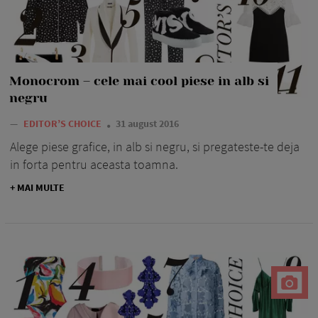
Monocrom – cele mai cool piese in alb si
negru
—
EDITOR’S CHOICE
31 august 2016
Alege piese grafice, in alb si negru, si pregateste-te deja
in forta pentru aceasta toamna.
+ MAI MULTE