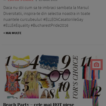
Daca nu stii cum sa te imbraci sambata la Marsul
Diversitatii, inspira-te din selectia noastra in toate
nuantele curcubeului! #ELLEOkCasatoriileGay
#ELLE4Equality #BucharestPride2016
+ MAI MULTE
Beach Party – cele mai HOT piese