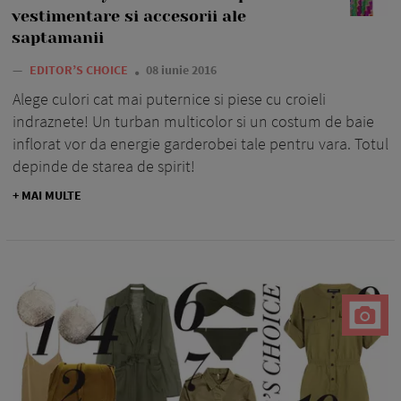
vestimentare si accesorii ale
saptamanii
—
EDITOR’S CHOICE
08 iunie 2016
Alege culori cat mai puternice si piese cu croieli
indraznete! Un turban multicolor si un costum de baie
inflorat vor da energie garderobei tale pentru vara. Totul
depinde de starea de spirit!
+ MAI MULTE