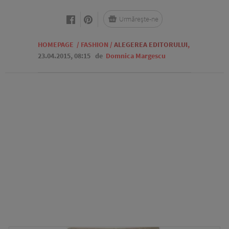
Urmărește-ne
HOMEPAGE
/
FASHION
/
ALEGEREA EDITORULUI
,
23.04.2015, 08:15
de
Domnica Margescu