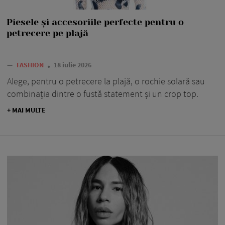
Piesele și accesoriile perfecte pentru o
petrecere pe plajă
—
FASHION
18 iulie 2026
Alege, pentru o petrecere la plajă, o rochie solară sau
combinația dintre o fustă statement și un crop top.
+ MAI MULTE