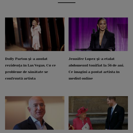
Dolly Parton și-a anulat
Jennifer Lopez și-a etalat
rezidența în Las Vegas. Cu ce
abdomenul tonifiat la 56 de ani.
probleme de sănătate se
Ce imagini a postat artista în
confruntă artista
mediul online