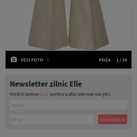
VEZI FOTO
POZA
1 / 16
Newsletter zilnic Elle
Intră în lumea
ELLE
pentru a afla cele mai noi știri.