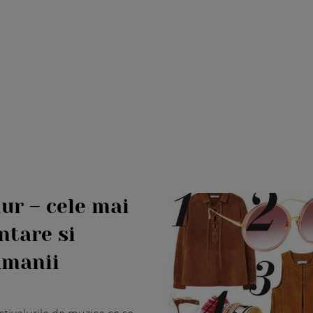
ur – cele mai
ntare si
amanii