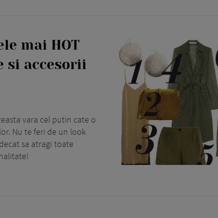
ele mai HOT
 si accesorii
ceasta vara cel putin cate o
lor. Nu te feri de un look
 decat sa atragi toate
nalitate!