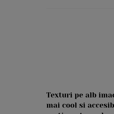
Texturi pe alb ima
mai cool si accesib