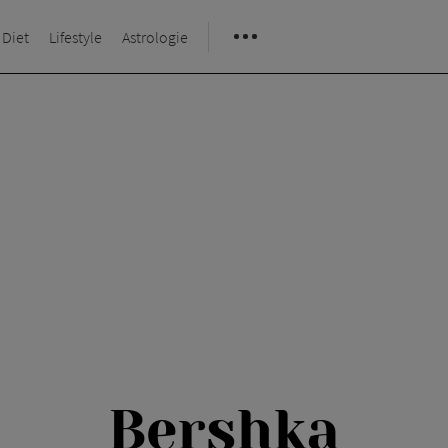
 Diet
Lifestyle
Astrologie
Bershka