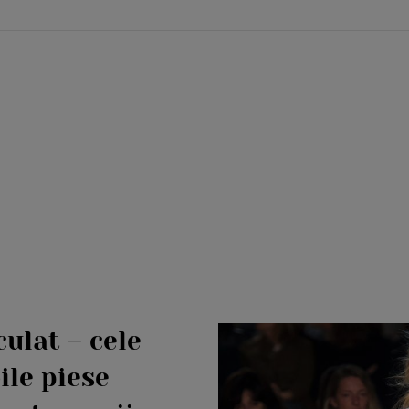
culat – cele
ile piese