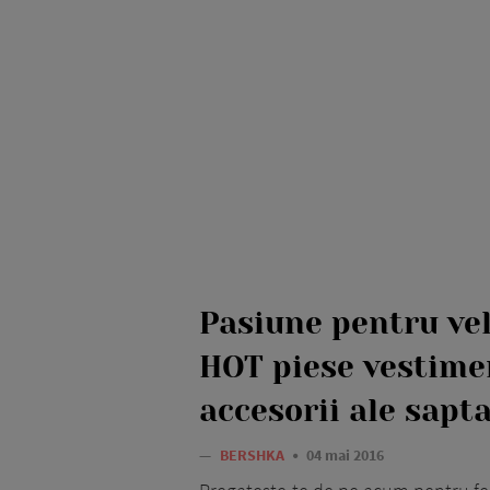
Pasiune pentru vel
HOT piese vestime
accesorii ale sapt
—
BERSHKA
04 mai 2016