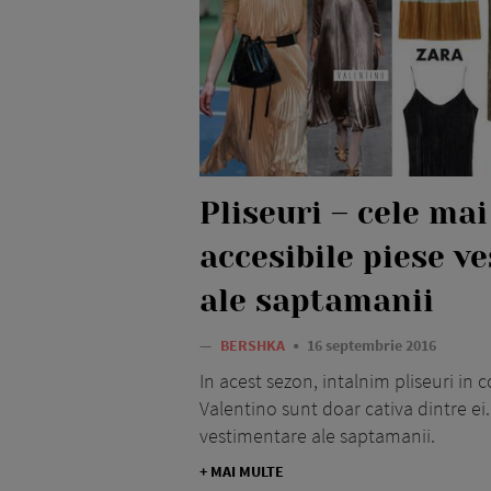
Pliseuri – cele mai
accesibile piese v
ale saptamanii
—
BERSHKA
16 septembrie 2016
In acest sezon, intalnim pliseuri in c
Valentino sunt doar cativa dintre ei
vestimentare ale saptamanii.
+ MAI MULTE