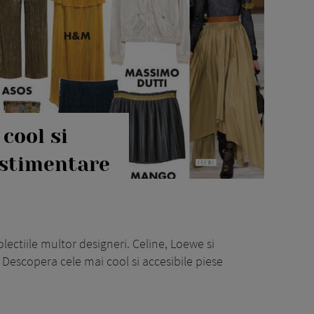
 cool si
estimentare
olectiile multor designeri. Celine, Loewe si
. Descopera cele mai cool si accesibile piese