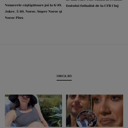
Numerele câștigătoare joi la 6/49,
fostului fotbalist de la CFR Cluj
Joker, 5/40, Noroc, Super Noroc și
Noroc Plus
UNICA.RO