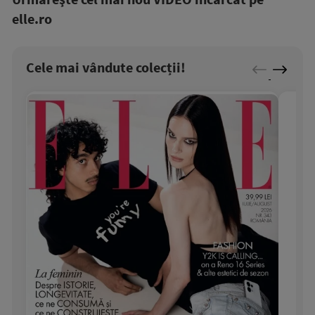
elle.ro
Cele mai vândute colecții!