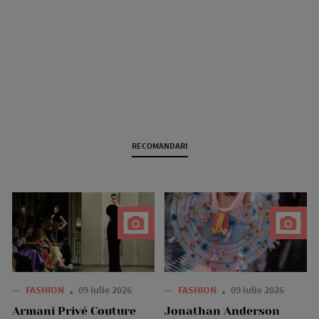
RECOMANDARI
—
FASHION
09 iulie 2026
—
FASHION
09 iulie 2026
Armani Privé Couture
Jonathan Anderson