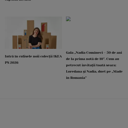
Gala „Nadia Comăneci – 50 de ani
Intră în culisele noii colecții IKEA
de la prima notă de 10”. Cum au
PS 2026
petrecut invitații toată seara:
Loredana și Nadia, duet pe „Made
in Romania”