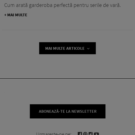
Cum arată garderoba perfectă pentru serile de vară.
+ MAI MULTE
MAI MULTE ARTICOLE
ABONEAZĂ-TE LA NEWSLETTER
Urmareste-ne pe: