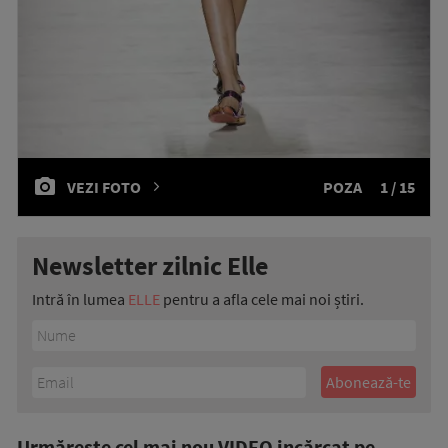
VEZI FOTO
POZA
1 / 15
Newsletter zilnic Elle
Intră în lumea
ELLE
pentru a afla cele mai noi știri.
Urmăreşte cel mai nou VIDEO incărcat pe