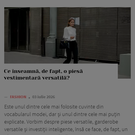
Ce înseamnă, de fapt, o piesă
vestimentară versatilă?
—
FASHION
03 iulie 2026
Este unul dintre cele mai folosite cuvinte din
vocabularul modei, dar și unul dintre cele mai puțin
explicate. Vorbim despre piese versatile, garderobe
versatile și investiții inteligente, însă ce face, de fapt, un