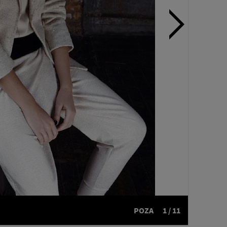
POZA
1 / 11