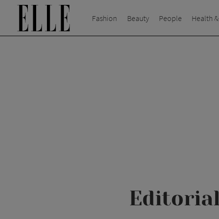
Fashion
Beauty
People
Health &
Editoria