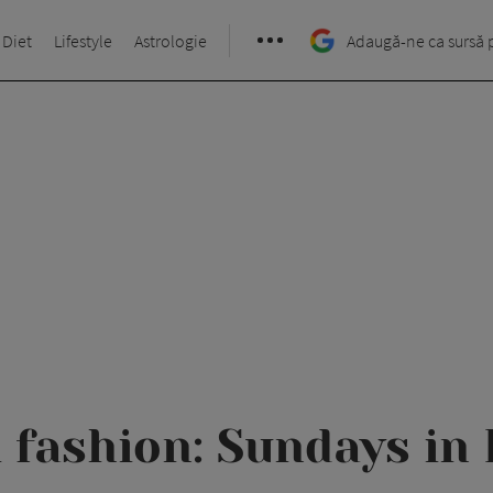
 Diet
Lifestyle
Astrologie
Adaugă-ne ca sursă 
l fashion: Sundays in