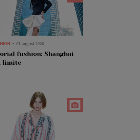
SHION
01 august 2026
torial fashion: Shanghai
 limite