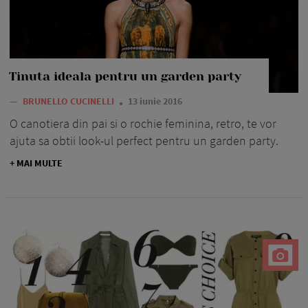
Tinuta ideala pentru un garden party
—
BRUNELLO CUCINELLI
13 iunie 2016
O canotiera din pai si o rochie feminina, retro, te vor
ajuta sa obtii look-ul perfect pentru un garden party.
+ MAI MULTE