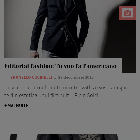
Editorial fashion: Tu vuo fa l’americano
—
BRUNELLO CUCINELLI
28 decembrie 2015
Descopera sarmul tinutelor retro with a twist si inspira-
te din estetica unui film cult – Plein Soleil.
+ MAI MULTE