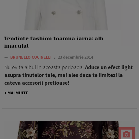
Tendinte fashion toamna iarna: alb
imaculat
—
BRUNELLO CUCINELLI
23 decembrie 2014
Nu evita albul in aceasta perioada.
Aduce un efect light
asupra tinutelor tale, mai ales daca te limitezi la
cateva accesorii pretioase!
+ MAI MULTE