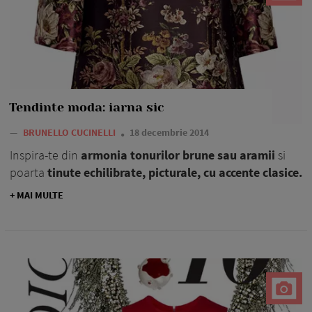
Tendinte moda: iarna sic
—
BRUNELLO CUCINELLI
18 decembrie 2014
Inspira-te din
armonia tonurilor brune sau aramii
si
poarta
tinute echilibrate, picturale, cu accente clasice.
+ MAI MULTE