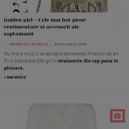
Golden girl – Cele mai hot piese
vestimentare si accesorii ale
saptamanii
—
BRUNELLO CUCINELLI
30 decembrie 2014
Nu mai e mult si se apropie petrecerea finalului de an.
Fii o adevarata Elle girl si
straluceste din cap pana in
picioare.
+ MAI MULTE