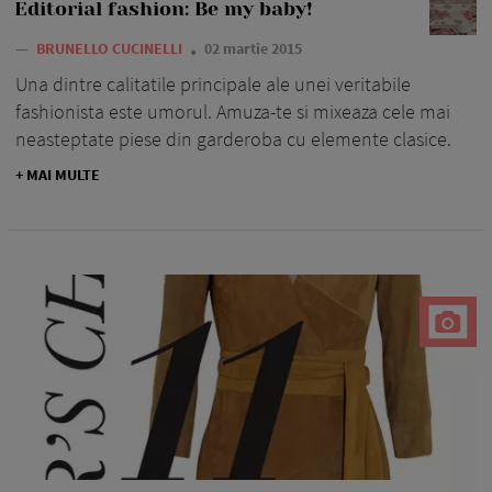
Editorial fashion: Be my baby!
—
BRUNELLO CUCINELLI
02 martie 2015
Una dintre calitatile principale ale unei veritabile
fashionista este umorul. Amuza-te si mixeaza cele mai
neasteptate piese din garderoba cu elemente clasice.
+ MAI MULTE