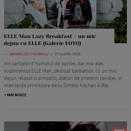
ELLE Man Lazy Breakfast – un mic
dejun cu ELLE (Galerie FOTO)
—
BRUNELLO CUCINELLI
29 martie 2016
Am sarbatorit numarul de aprilie, dar mai ales
suplimentul ELLE Man, dedicat barbatilor, cu un mic
dejun relaxat si simpatic, alaturi de prietenii revistei, in
mansarda primitoare de la Simbio Kitchen & Bar.
+ MAI MULTE