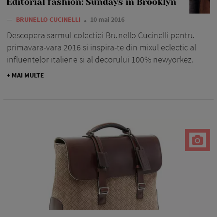
Editorial fashion: Sundays in Brooklyn
—
BRUNELLO CUCINELLI
10 mai 2016
Descopera sarmul colectiei Brunello Cucinelli pentru
primavara-vara 2016 si inspira-te din mixul eclectic al
influentelor italiene si al decorului 100% newyorkez.
+ MAI MULTE