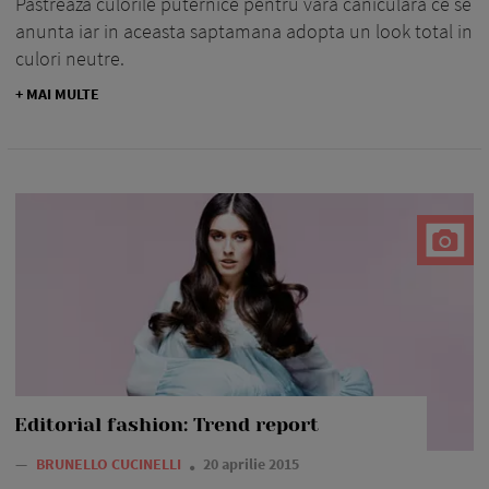
Pastreaza culorile puternice pentru vara caniculara ce se
anunta iar in aceasta saptamana adopta un look total in
culori neutre.
+ MAI MULTE
Editorial fashion: Trend report
—
BRUNELLO CUCINELLI
20 aprilie 2015