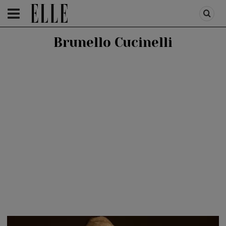
HOMEPAGE
/
FASHION
/
ELLE STYLE
Brunello Cucinelli