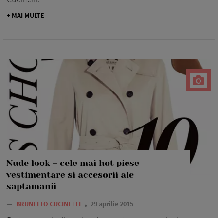
+ MAI MULTE
Nude look – cele mai hot piese
vestimentare si accesorii ale
saptamanii
—
BRUNELLO CUCINELLI
29 aprilie 2015