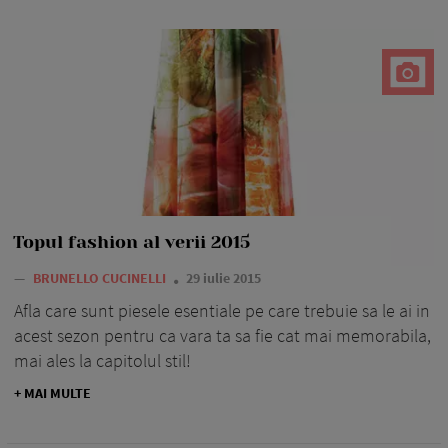
Topul fashion al verii 2015
—
BRUNELLO CUCINELLI
29 iulie 2015
Afla care sunt piesele esentiale pe care trebuie sa le ai in
acest sezon pentru ca vara ta sa fie cat mai memorabila,
mai ales la capitolul stil!
+ MAI MULTE