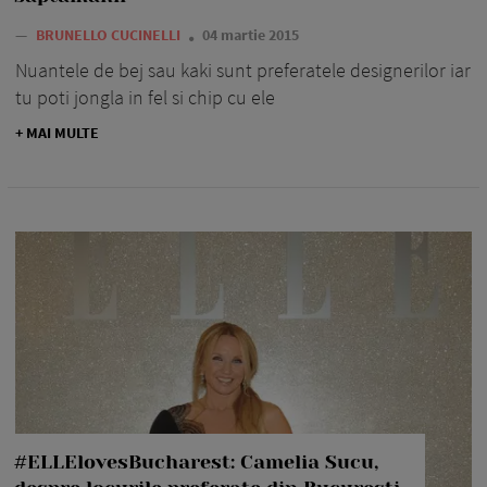
—
BRUNELLO CUCINELLI
04 martie 2015
Nuantele de bej sau kaki sunt preferatele designerilor iar
tu poti jongla in fel si chip cu ele
+ MAI MULTE
#ELLElovesBucharest: Camelia Sucu,