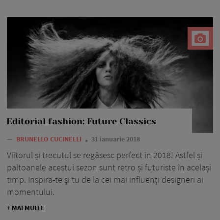
Editorial fashion: Future Classics
—
BRUNELLO CUCINELLI
31 ianuarie 2018
Viitorul și trecutul se regăsesc perfect în 2018! Astfel și
paltoanele acestui sezon sunt retro și futuriste în același
timp. Inspira-te și tu de la cei mai influenți designeri ai
momentului.
+ MAI MULTE