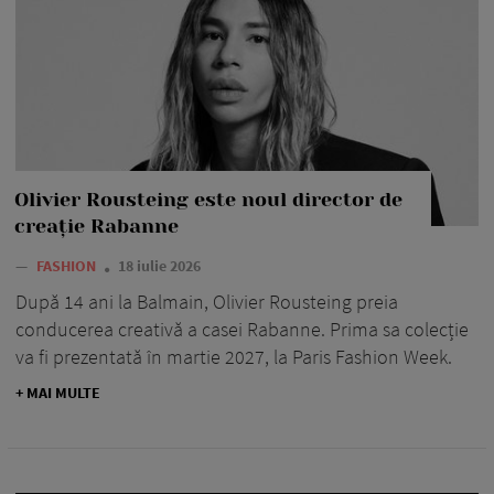
Olivier Rousteing este noul director de
creație Rabanne
—
FASHION
18 iulie 2026
După 14 ani la Balmain, Olivier Rousteing preia
conducerea creativă a casei Rabanne. Prima sa colecție
va fi prezentată în martie 2027, la Paris Fashion Week.
+ MAI MULTE