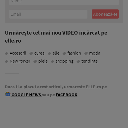
Urmăreşte cel mai nou VIDEO incărcat pe
elle.ro
Accesorii
curea
elle
fashion
moda
New Yorker
piele
shopping
tendinte
Daca ti-a placut acest articol, urmareste ELLE.ro pe
GOOGLE NEWS
sau pe
FACEBOOK