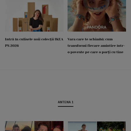
Intră în culisele noii colecții IKEA
Vara care te schimbă: cum
PS 2026
transformi fiecare amintire într-
o poveste pe care o porți cu tine
ANTENA 1