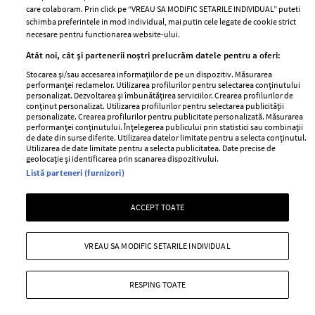
care colaboram. Prin click pe “VREAU SA MODIFIC SETARILE INDIVIDUAL” puteti
schimba preferintele in mod individual, mai putin cele legate de cookie strict
necesare pentru functionarea website-ului.
Stiri
Libertatea pentru
Atât noi, cât și partenerii noștri prelucrăm datele pentru a oferi:
femei
GSP
Stocarea și/sau accesarea informațiilor de pe un dispozitiv. Măsurarea
Viva
performanței reclamelor. Utilizarea profilurilor pentru selectarea conținutului
Unica
personalizat. Dezvoltarea și îmbunătățirea serviciilor. Crearea profilurilor de
Avantaje
conținut personalizat. Utilizarea profilurilor pentru selectarea publicității
Baby
personalizate. Crearea profilurilor pentru publicitate personalizată. Măsurarea
Retete practice
performanței conținutului. Înțelegerea publicului prin statistici sau combinații
Retete
de date din surse diferite. Utilizarea datelor limitate pentru a selecta conținutul.
Utilizarea de date limitate pentru a selecta publicitatea. Date precise de
geolocație și identificarea prin scanarea dispozitivului.
Pariază responsabil! Decizia ONJN nr. 821/25.09.2025.
Listă parteneri (furnizori)
Jocurile de noroc sunt interzise minorilor.
ACCEPT TOATE
Copyright © 2026 Ringier Romania SRL
VREAU SA MODIFIC SETARILE INDIVIDUAL
RESPING TOATE