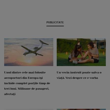
PUBLICITATE
Unul dintre cele mai folosite
Un vecin instruit poate salva o
aeroporturi din Europa își
viață. Vezi despre ce e vorba
închide complet porțile timp de
trei luni. Milioane de pasageri,
afectați