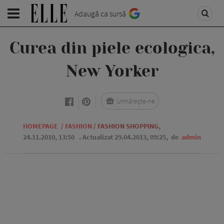
Adaugă ca sursă
Curea din piele ecologica,
New Yorker
Urmărește-ne
HOMEPAGE
/
FASHION
/
FASHION SHOPPING
,
24.11.2010, 13:50
. Actualizat 29.04.2013, 09:25,
de
admin