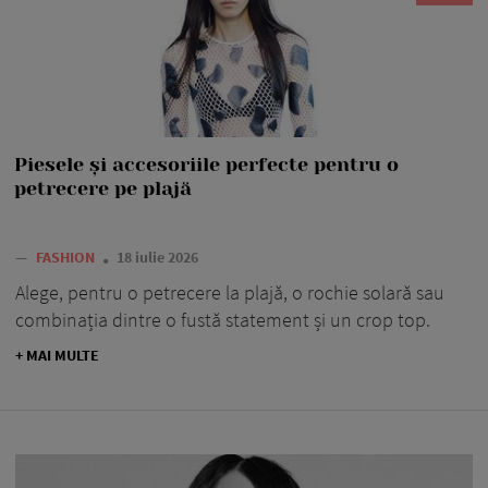
Piesele și accesoriile perfecte pentru o
petrecere pe plajă
—
FASHION
18 iulie 2026
Alege, pentru o petrecere la plajă, o rochie solară sau
combinația dintre o fustă statement și un crop top.
+ MAI MULTE