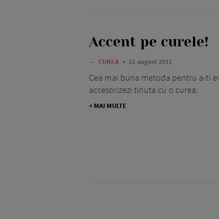
Accent pe curele!
—
CUREA
22 august 2011
Cea mai buna metoda pentru a-ti evid
accesorizezi tinuta cu o curea.
+ MAI MULTE