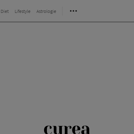
 Diet
Lifestyle
Astrologie
curea