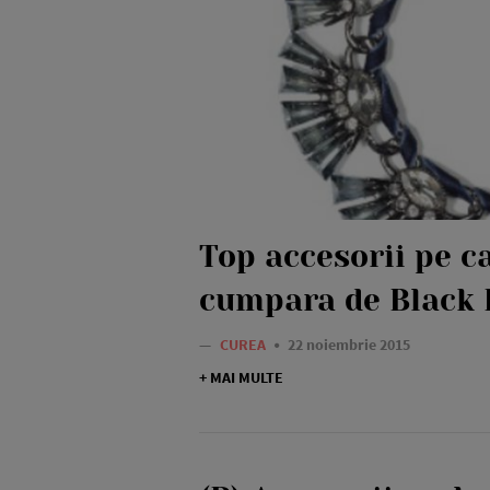
Top accesorii pe ca
cumpara de Black 
—
CUREA
22 noiembrie 2015
+ MAI MULTE