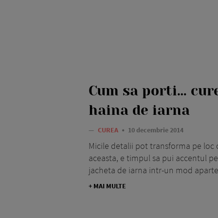
Cum sa porti… cur
haina de iarna
—
CUREA
10 decembrie 2014
Micile detalii pot transforma pe loc 
aceasta, e timpul sa pui accentul pe 
jacheta de iarna intr-un mod aparte:
+ MAI MULTE