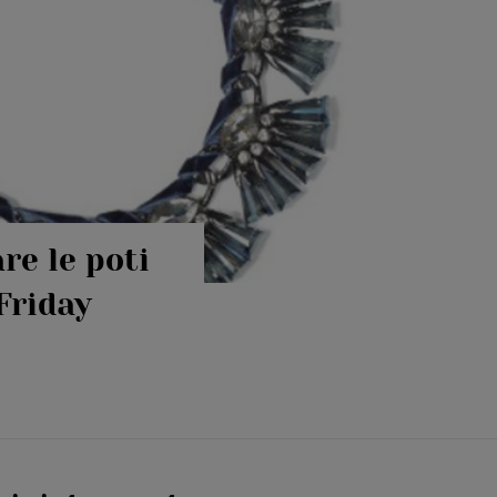
re le poti
Friday