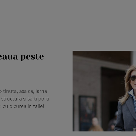
eaua peste
o tinuta, asa ca, iarna
structura si sa-ti porti
 cu o curea in talie!