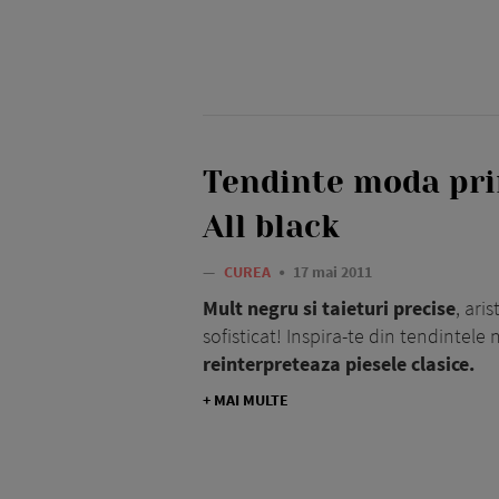
Tendinte moda pri
All black
—
CUREA
17 mai 2011
Mult negru si taieturi precise
, ari
sofisticat! Inspira-te din tendintele 
reinterpreteaza piesele clasice.
+ MAI MULTE