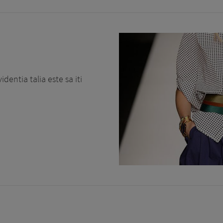
entia talia este sa iti