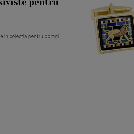
siviste pentru
ce in colectia pentru domni