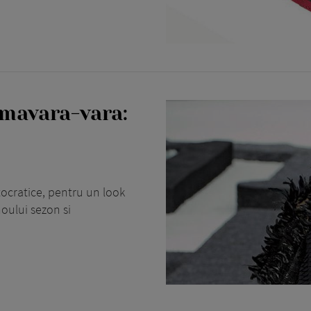
mavara-vara:
stocratice, pentru un look
noului sezon si