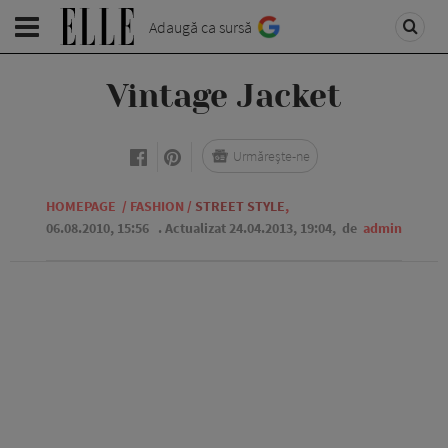
Adaugă ca sursă
Vintage Jacket
Urmărește-ne
HOMEPAGE
/
FASHION
/
STREET STYLE
,
06.08.2010, 15:56
. Actualizat 24.04.2013, 19:04,
de
admin