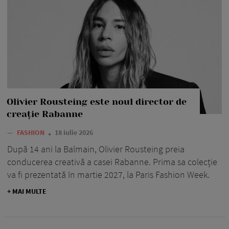
Olivier Rousteing este noul director de
creație Rabanne
—
FASHION
18 iulie 2026
După 14 ani la Balmain, Olivier Rousteing preia
conducerea creativă a casei Rabanne. Prima sa colecție
va fi prezentată în martie 2027, la Paris Fashion Week.
+ MAI MULTE