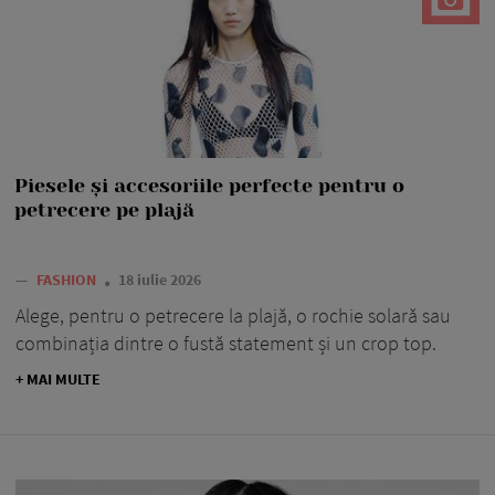
Piesele și accesoriile perfecte pentru o
petrecere pe plajă
—
FASHION
18 iulie 2026
Alege, pentru o petrecere la plajă, o rochie solară sau
combinația dintre o fustă statement și un crop top.
+ MAI MULTE