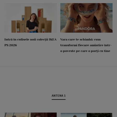
Intră în culisele noii colecții IKEA
Vara care te schimbă: cum
PS 2026
transformi fiecare amintire într-
o poveste pe care o porți cu tine
ANTENA 1