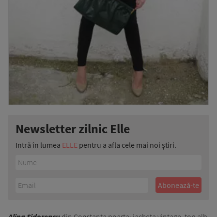
Newsletter zilnic Elle
Intră în lumea
ELLE
pentru a afla cele mai noi știri.
Alina Sidorencu
din Constanta poarta: jacheta vintage, top alb