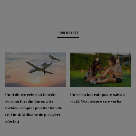
PUBLICITATE
Unul dintre cele mai folosite
Un vecin instruit poate salva o
aeroporturi din Europa își
viață. Vezi despre ce e vorba
închide complet porțile timp de
trei luni. Milioane de pasageri,
afectați