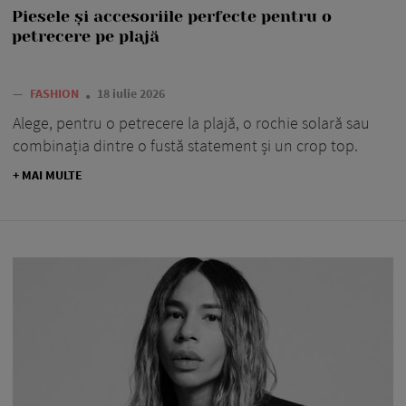
Piesele și accesoriile perfecte pentru o
petrecere pe plajă
—
FASHION
18 iulie 2026
Alege, pentru o petrecere la plajă, o rochie solară sau
combinația dintre o fustă statement și un crop top.
+ MAI MULTE