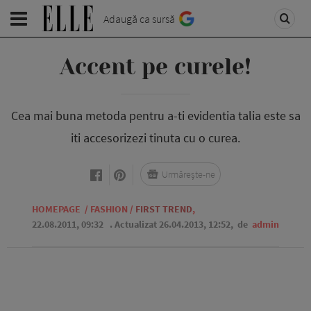
Adaugă ca sursă
Accent pe curele!
Cea mai buna metoda pentru a-ti evidentia talia este sa
iti accesorizezi tinuta cu o curea.
Urmărește-ne
HOMEPAGE
/
FASHION
/
FIRST TREND
,
22.08.2011, 09:32
. Actualizat 26.04.2013, 12:52,
de
admin