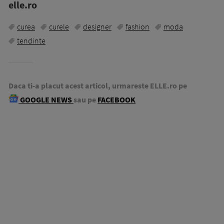
elle.ro
curea
curele
designer
fashion
moda
tendinte
Daca ti-a placut acest articol, urmareste ELLE.ro pe
GOOGLE NEWS
sau pe
FACEBOOK