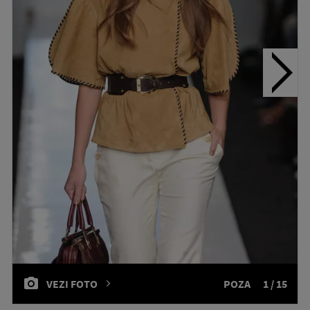
VEZI FOTO
POZA
1 / 15