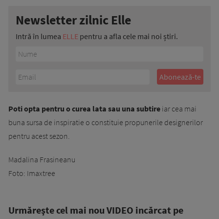
Newsletter zilnic Elle
Intră în lumea
ELLE
pentru a afla cele mai noi știri.
Poti opta pentru o curea lata sau una subtire
iar cea mai
buna sursa de inspiratie o constituie propunerile designerilor
pentru acest sezon.
Madalina Frasineanu
Foto: Imaxtree
Urmăreşte cel mai nou VIDEO incărcat pe