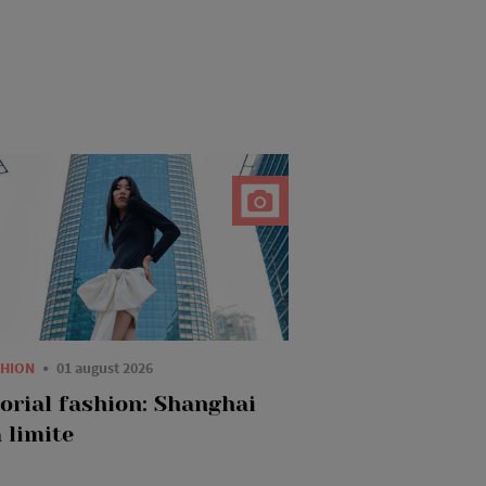
SHION
01 august 2026
torial fashion: Shanghai
 limite