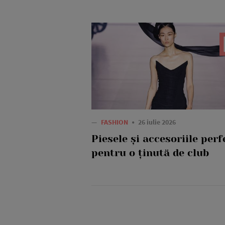
—
FASHION
26 iulie 2026
Piesele și accesoriile perf
pentru o ținută de club