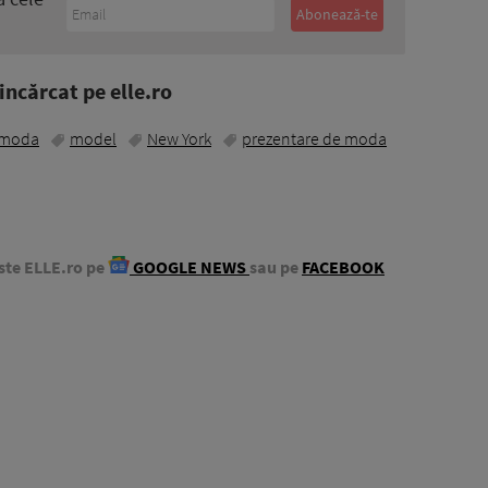
ncărcat pe elle.ro
moda
model
New York
prezentare de moda
ste ELLE.ro pe
GOOGLE NEWS
sau pe
FACEBOOK