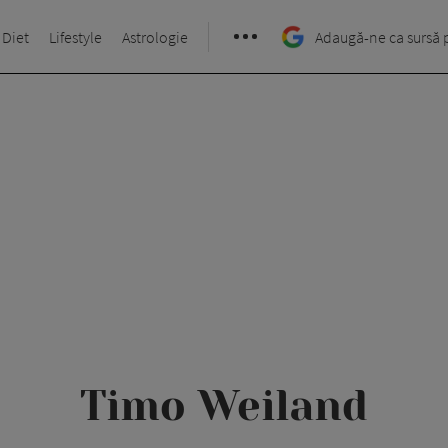
 Diet
Lifestyle
Astrologie
Adaugă-ne ca sursă 
Timo Weiland