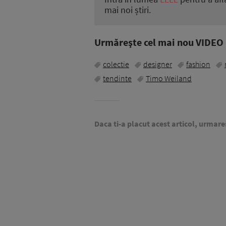
mai noi știri.
Urmăreşte cel mai nou VIDEO i
colectie
designer
fashion
tendinte
Timo Weiland
Daca ti-a placut acest articol, urmare