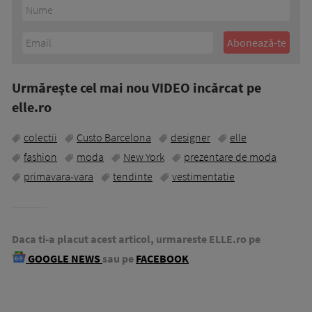
Urmăreşte cel mai nou VIDEO incărcat pe
elle.ro
colectii
Custo Barcelona
designer
elle
fashion
moda
New York
prezentare de moda
primavara-vara
tendinte
vestimentatie
Daca ti-a placut acest articol, urmareste ELLE.ro pe
GOOGLE NEWS
sau pe
FACEBOOK