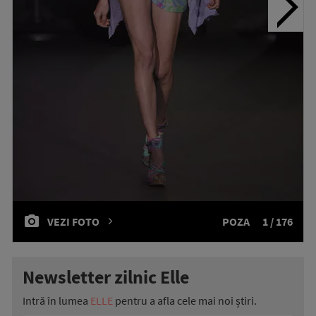
VEZI FOTO
POZA
1 / 176
Newsletter zilnic Elle
Intră în lumea
ELLE
pentru a afla cele mai noi știri.