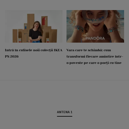
Intră în culisele noii colecții IKEA
Vara care te schimbă: cum
PS 2026
transformi fiecare amintire într-
o poveste pe care o porți cu tine
ANTENA 1