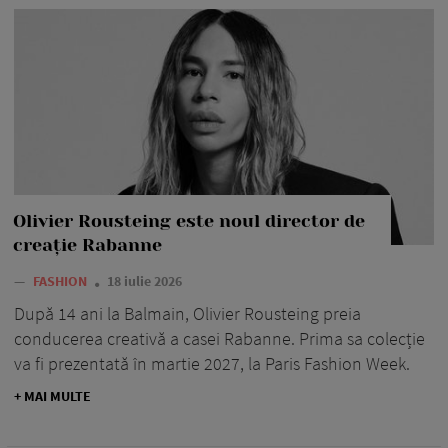
Olivier Rousteing este noul director de
creație Rabanne
—
FASHION
18 iulie 2026
După 14 ani la Balmain, Olivier Rousteing preia
conducerea creativă a casei Rabanne. Prima sa colecție
va fi prezentată în martie 2027, la Paris Fashion Week.
+ MAI MULTE