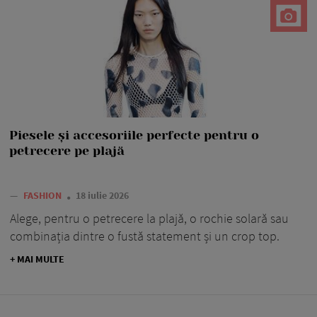
Piesele și accesoriile perfecte pentru o
petrecere pe plajă
—
FASHION
18 iulie 2026
Alege, pentru o petrecere la plajă, o rochie solară sau
combinația dintre o fustă statement și un crop top.
+ MAI MULTE