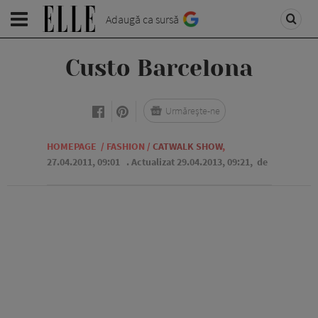
Adaugă ca sursă
Custo Barcelona
Urmărește-ne
HOMEPAGE
/
FASHION
/
CATWALK SHOW
,
27.04.2011, 09:01
. Actualizat 29.04.2013, 09:21,
de