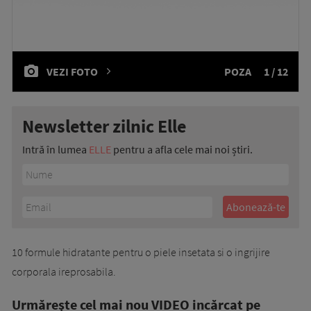
VEZI FOTO
POZA
1 / 12
Newsletter zilnic Elle
Intră în lumea
ELLE
pentru a afla cele mai noi știri.
10 formule hidratante pentru o piele insetata si o ingrijire
corporala ireprosabila.
Urmăreşte cel mai nou VIDEO incărcat pe