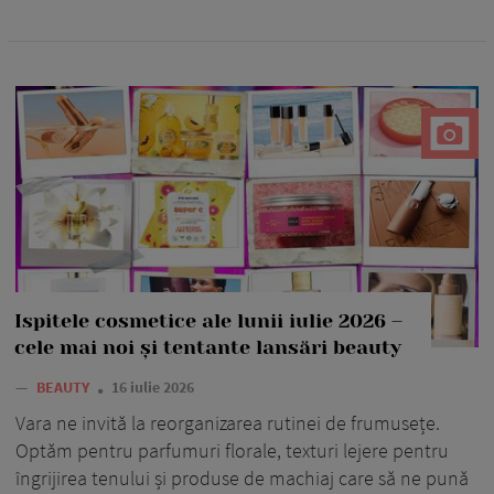
Ispitele cosmetice ale lunii iulie 2026 –
cele mai noi și tentante lansări beauty
—
BEAUTY
16 iulie 2026
Vara ne invită la reorganizarea rutinei de frumusețe.
Optăm pentru parfumuri florale, texturi lejere pentru
îngrijirea tenului și produse de machiaj care să ne pună