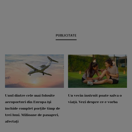
PUBLICITATE
Unul dintre cele mai folosite
Un vecin instruit poate salva o
aeroporturi din Europa își
viață. Vezi despre ce e vorba
închide complet porțile timp de
trei luni. Milioane de pasageri,
afectați