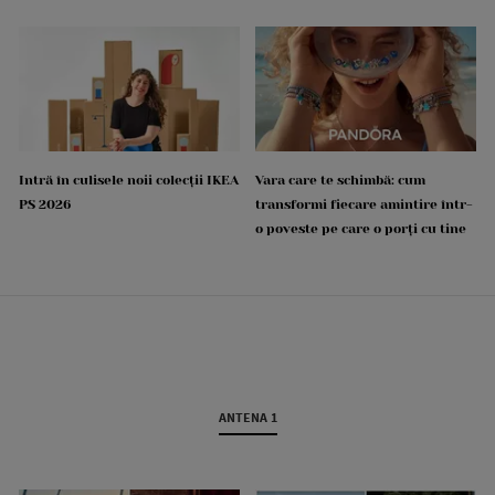
Intră în culisele noii colecții IKEA
Vara care te schimbă: cum
PS 2026
transformi fiecare amintire într-
o poveste pe care o porți cu tine
ANTENA 1