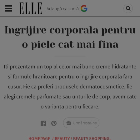
Adaugă ca sursă
Ingrijire corporala pentru
o piele cat mai fina
Iti prezentam un top al celor mai bune creme hidratante
si formule hranitoare pentru o ingrijire corporala fara
cusur. Fie ca preferi produsele dermatocosmetice, fie
alegi cremele parfumate sau unturile de corp, avem cate
o varianta pentru fiecare.
Urmărește-ne
HOMEPAGE
/
BEAUTY
/
BEAUTY SHOPPING
,