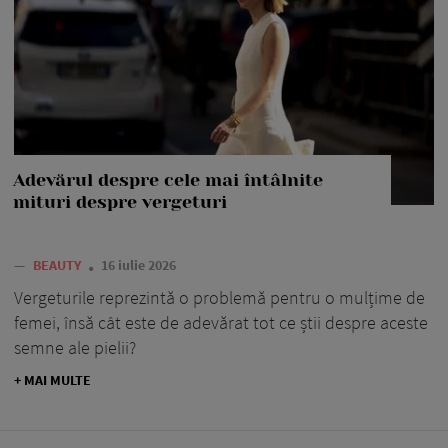
Adevărul despre cele mai întâlnite
mituri despre vergeturi
—
BEAUTY
16 iulie 2026
Vergeturile reprezintă o problemă pentru o mulțime de
femei, însă cât este de adevărat tot ce știi despre aceste
semne ale pielii?
+ MAI MULTE