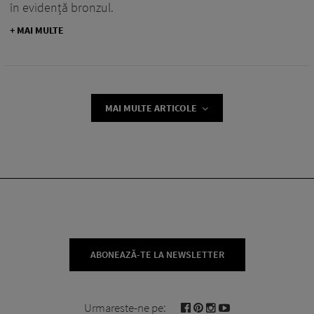
în evidență bronzul.
+ MAI MULTE
MAI MULTE ARTICOLE
ABONEAZĂ-TE LA NEWSLETTER
Urmareste-ne pe: