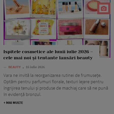
Ispitele cosmetice ale lunii iulie 2026 –
cele mai noi și tentante lansări beauty
—
BEAUTY
16 iulie 2026
Vara ne invită la reorganizarea rutinei de frumusețe.
Optăm pentru parfumuri florale, texturi lejere pentru
îngrijirea tenului și produse de machiaj care să ne pună
în evidență bronzul.
+ MAI MULTE