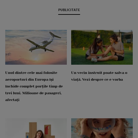
PUBLICITATE
Unul dintre cele mai folosite
Un vecin instruit poate salva o
aeroporturi din Europa își
viață. Vezi despre ce e vorba
închide complet porțile timp de
trei luni. Milioane de pasageri,
afectați