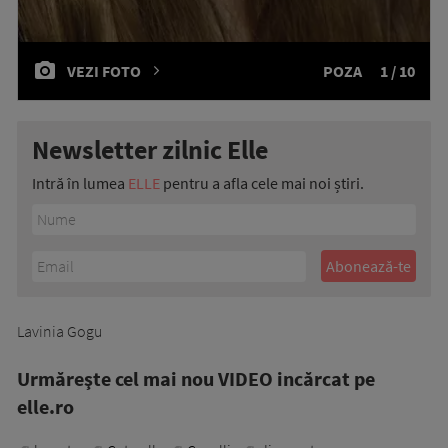
VEZI FOTO
POZA
1 / 10
Newsletter zilnic Elle
Intră în lumea
ELLE
pentru a afla cele mai noi știri.
Lavinia Gogu
Urmăreşte cel mai nou VIDEO incărcat pe
elle.ro