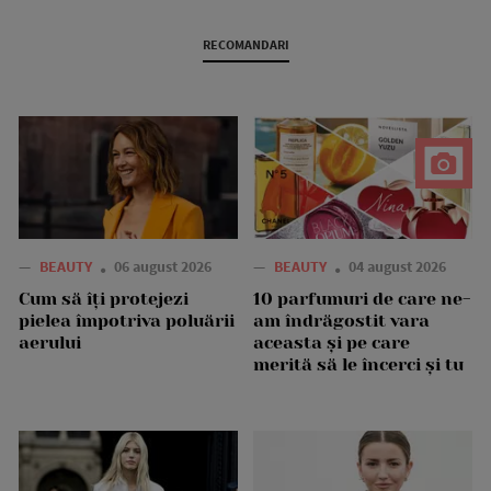
RECOMANDARI
—
BEAUTY
06 august 2026
—
BEAUTY
04 august 2026
Cum să îți protejezi
10 parfumuri de care ne-
pielea împotriva poluării
am îndrăgostit vara
aerului
aceasta și pe care
merită să le încerci și tu