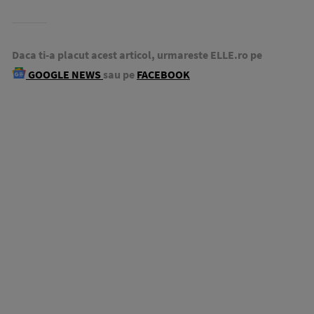
Daca ti-a placut acest articol, urmareste ELLE.ro pe
GOOGLE NEWS
sau pe
FACEBOOK