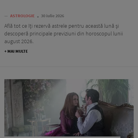
—
ASTROLOGIE
30 iulie 2026
Află tot ce îți rezervă astrele pentru această lună și
descoperă principale previziuni din horoscopul lunii
august 2026.
+ MAI MULTE