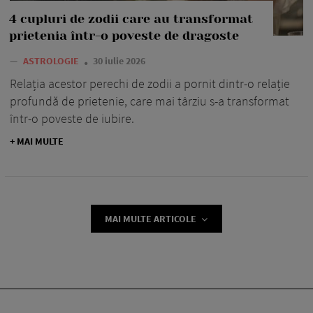
4 cupluri de zodii care au transformat
prietenia într-o poveste de dragoste
—
ASTROLOGIE
30 iulie 2026
Relația acestor perechi de zodii a pornit dintr-o relație
profundă de prietenie, care mai târziu s-a transformat
într-o poveste de iubire.
+ MAI MULTE
MAI MULTE ARTICOLE