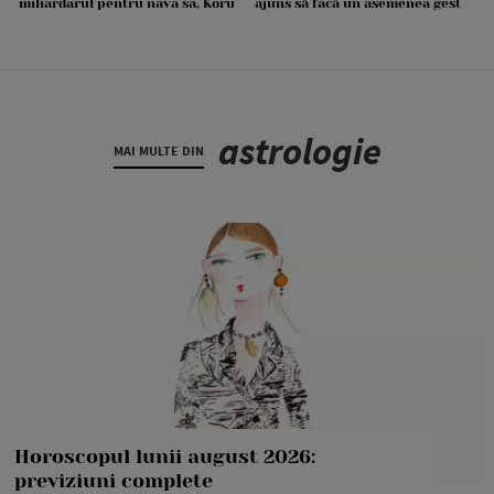
miliardarul pentru nava sa, Koru
ajuns să facă un asemenea gest
astrologie
MAI MULTE DIN
Horoscopul lunii august 2026:
previziuni complete