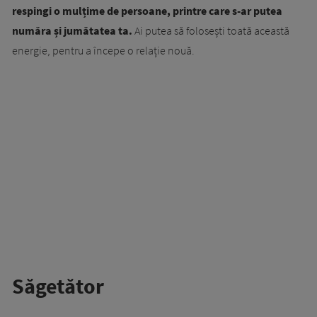
respingi o mulțime de persoane, printre care s-ar putea
număra și jumătatea ta.
Ai putea să folosești toată această
energie, pentru a începe o relație nouă.
Săgetător