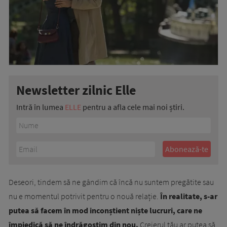
Newsletter zilnic Elle
Intră în lumea
ELLE
pentru a afla cele mai noi știri.
Deseori, tindem să ne gândim că încă nu suntem pregătite sau
nu e momentul potrivit pentru o nouă relație.
În realitate, s-ar
putea să facem în mod inconștient niște lucruri, care ne
împiedică să ne îndrăgostim din nou.
Creierul tău ar putea să