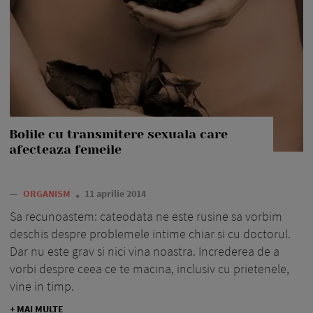
Bolile cu transmitere sexuala care
afecteaza femeile
—
ORGANISM
11 aprilie 2014
Sa recunoastem: cateodata ne este rusine sa vorbim
deschis despre problemele intime chiar si cu doctorul.
Dar nu este grav si nici vina noastra. Increderea de a
vorbi despre ceea ce te macina, inclusiv cu prietenele,
vine in timp.
+ MAI MULTE