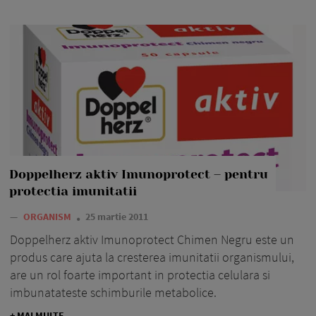
Doppelherz aktiv Imunoprotect – pentru
protectia imunitatii
—
ORGANISM
25 martie 2011
Doppelherz aktiv Imunoprotect Chimen Negru este un
produs care ajuta la cresterea imunitatii organismului,
are un rol foarte important in protectia celulara si
imbunatateste schimburile metabolice.
+ MAI MULTE