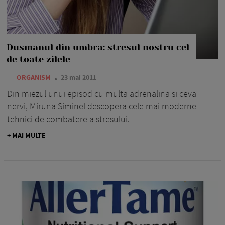
Dusmanul din umbra: stresul nostru cel
de toate zilele
—
ORGANISM
23 mai 2011
Din miezul unui episod cu multa adrenalina si ceva
nervi, Miruna Siminel descopera cele mai moderne
tehnici de combatere a stresului.
+ MAI MULTE