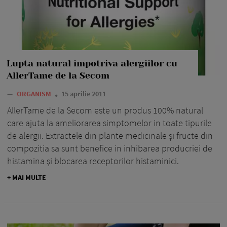
Lupta natural impotriva alergiilor cu
AllerTame de la Secom
—
ORGANISM
15 aprilie 2011
AllerTame de la Secom este un produs 100% natural
care ajuta la ameliorarea simptomelor in toate tipurile
de alergii. Extractele din plante medicinale şi fructe din
compozitia sa sunt benefice in inhibarea producriei de
histamina şi blocarea receptorilor histaminici.
+ MAI MULTE