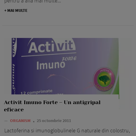
pentru a afla mai multe...
+ MAI MULTE
Activit Imuno Forte – Un antigripal
eficace
—
ORGANISM
25 octombrie 2011
Lactoferina si imunoglobulinele G naturale din colostru,