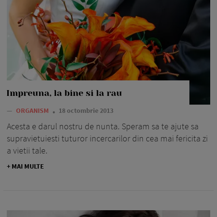
Impreuna, la bine si la rau
—
ORGANISM
18 octombrie 2013
Acesta e darul nostru de nunta. Speram sa te ajute sa
supravietuiesti tuturor incercarilor din cea mai fericita zi
a vietii tale.
+ MAI MULTE