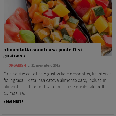
Alimentatia sanatoasa poate fi si
gustoasa
—
ORGANISM
21 noiembrie 2013
Oricine stie ca tot ce e gustos fie e nesanatos, fie interzis,
fie ingrasa. Exista insa cateva alimente care, incluse in
alimentatie, iti permit sa te bucuri de micile tale pofte...
cu masura.
+ MAI MULTE