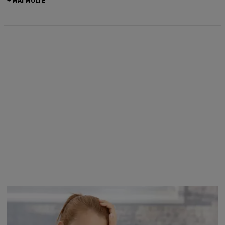
+ MAI MULTE