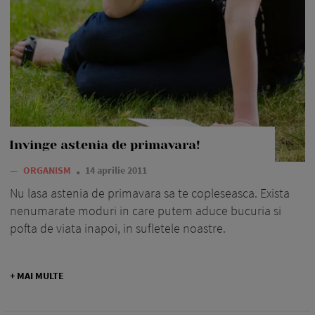
Invinge astenia de primavara!
—
ORGANISM
14 aprilie 2011
Nu lasa astenia de primavara sa te copleseasca. Exista
nenumarate moduri in care putem aduce bucuria si
pofta de viata inapoi, in sufletele noastre.
+ MAI MULTE