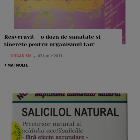
Resveravit – o doza de sanatate si
tinerete pentru organismul tau!
—
ORGANISM
02 iunie 2011
+ MAI MULTE