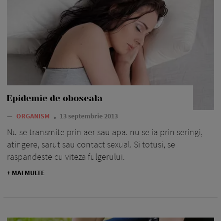
Epidemie de oboseala
—
ORGANISM
13 septembrie 2013
Nu se transmite prin aer sau apa. nu se ia prin seringi,
atinge­re, sarut sau contact sexual. Si totusi, se
raspandeste cu viteza fulgerului.
+ MAI MULTE