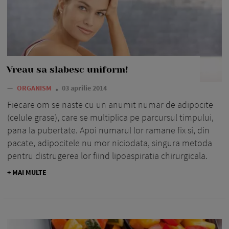
Vreau sa slabesc uniform!
—
ORGANISM
03 aprilie 2014
Fiecare om se naste cu un anumit numar de adipocite
(celule grase), care se multiplica pe parcursul timpului,
pana la pubertate. Apoi numarul lor ramane fix si, din
pacate, adipocitele nu mor niciodata, singura metoda
pentru distrugerea lor fiind lipoaspiratia chirurgicala.
+ MAI MULTE