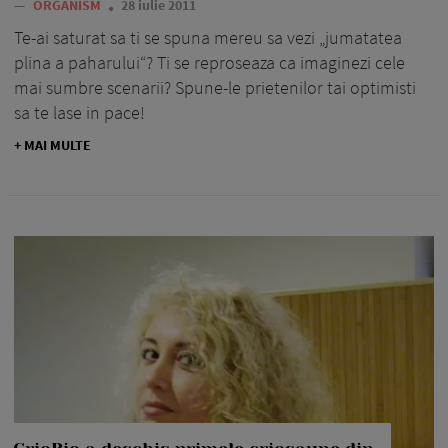
—
ORGANISM
28 iulie 2011
Te-ai saturat sa ti se spuna mereu sa vezi „jumatatea
plina a paharului“? Ti se reproseaza ca imaginezi cele
mai sumbre scenarii? Spune-le prietenilor tai optimisti
sa te lase in pace!
+ MAI MULTE