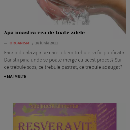
Apa noastra cea de toate zilele
—
ORGANISM
28 iunie 2011
Fara indoiala apa pe care o bem trebuie sa fie purificata.
Dar stii pina unde se poate merge cu acest proces? Stii
ce trebuie scos, ce trebuie pastrat, ce trebuie adaugat?
+ MAI MULTE