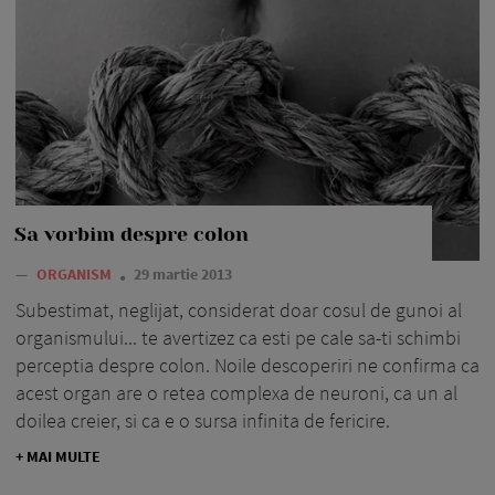
Sa vorbim despre colon
—
ORGANISM
29 martie 2013
Subestimat, neglijat, considerat doar cosul de gunoi al
organismului... te avertizez ca esti pe cale sa-ti schimbi
perceptia despre colon. Noile descoperiri ne confirma ca
acest organ are o retea complexa de neuroni, ca un al
doilea creier, si ca e o sursa infinita de fericire.
+ MAI MULTE