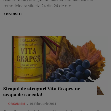
remodeleaza silueta 24 din 24 de ore.
+ MAI MULTE
Siropul de struguri Vita Grapes ne
scapa de raceala!
—
ORGANISM
01 februarie 2011