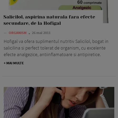
Salicilol, aspirina naturala fara efecte
secundare, de la Hofigal
—
ORGANISM
26 mai 2011
Hofigal va ofera suplimentul nutritiv Salicilol, bogat in
salicilina si perfect tolerat de organism, cu excelente
efecte analgezice, antiinflamatoare si antipiretice.
+ MAI MULTE