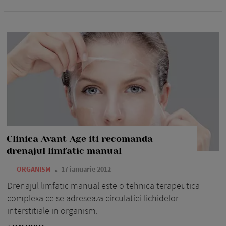
Clinica Avant-Age iti recomanda
drenajul limfatic manual
—
ORGANISM
17 ianuarie 2012
Drenajul limfatic manual este o tehnica terapeutica
complexa ce se adreseaza circulatiei lichidelor
interstitiale in organism.