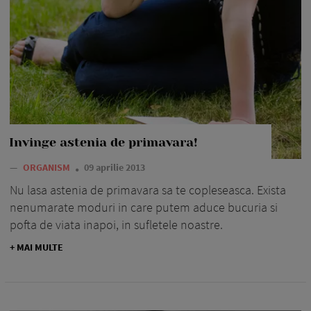
Invinge astenia de primavara!
—
ORGANISM
09 aprilie 2013
Nu lasa astenia de primavara sa te copleseasca. Exista
nenumarate moduri in care putem aduce bucuria si
pofta de viata inapoi, in sufletele noastre.
+ MAI MULTE