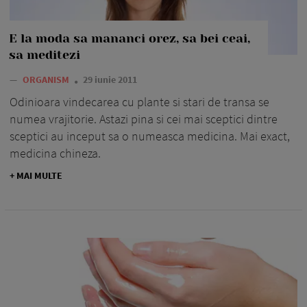
E la moda sa mananci orez, sa bei ceai,
sa meditezi
—
ORGANISM
29 iunie 2011
Odinioara vindecarea cu plante si stari de transa se
numea vrajitorie. Astazi pina si cei mai sceptici dintre
sceptici au inceput sa o numeasca medicina. Mai exact,
medicina chineza.
+ MAI MULTE