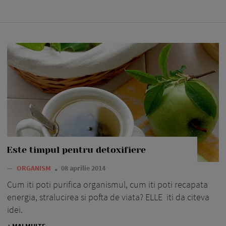
Este timpul pentru detoxifiere
—
ORGANISM
08 aprilie 2014
Cum iti poti purifica organismul, cum iti poti recapata
energia, stralucirea si pofta de viata? ELLE iti da citeva
idei.