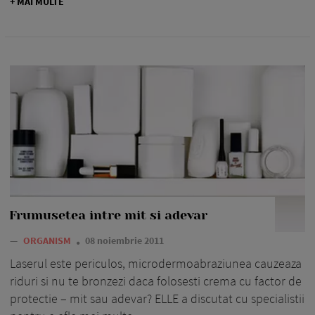
+ MAI MULTE
Frumusetea intre mit si adevar
—
ORGANISM
08 noiembrie 2011
Laserul este periculos, microder­moabraziunea cauzeaza
riduri si nu te bronzezi daca folosesti crema cu factor de
protectie – mit sau adevar? ELLE a discutat cu specialistii