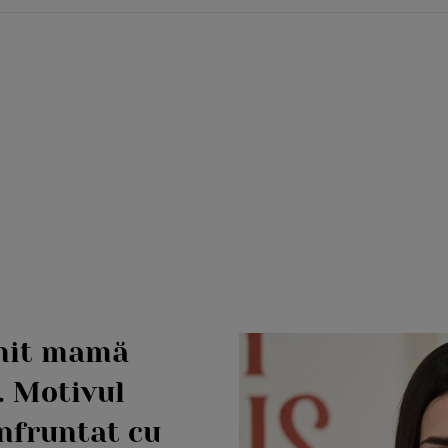
enit mamă
. Motivul
nfruntat cu