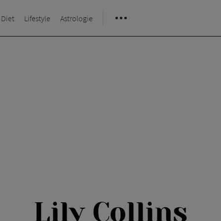
 Diet
Lifestyle
Astrologie
Lily Collins