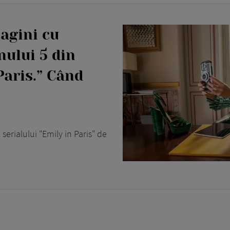
magini cu
nului 5 din
Paris.” Când
serialului "Emily in Paris" de