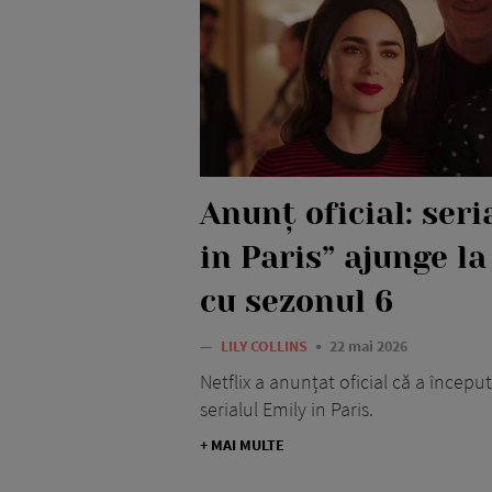
Anunț oficial: seri
in Paris” ajunge la
cu sezonul 6
—
LILY COLLINS
22 mai 2026
Netflix a anunțat oficial că a începu
serialul Emily in Paris.
+ MAI MULTE