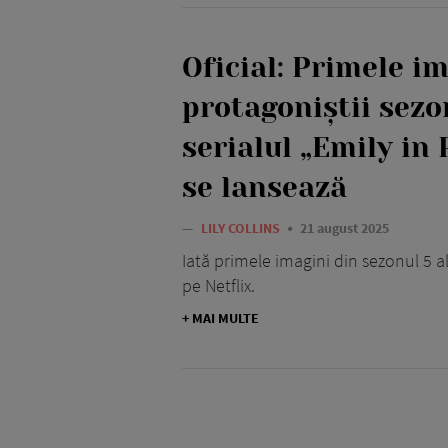
Oficial: Primele i
protagoniștii sezo
serialul „Emily in 
se lansează
—
LILY COLLINS
21 august 2025
Iată primele imagini din sezonul 5 al 
pe Netflix.
+ MAI MULTE