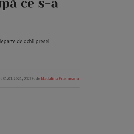
upă ce s-a
eparte de ochii presei
at 31.01.2021, 21:29,
de
Madalina Frasineanu