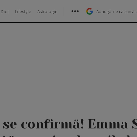
 Diet
Lifestyle
Astrologie
Adaugă-ne ca sursă 
 se confirmă! Emma 